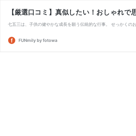
【厳選口コミ】真似したい！おしゃれで
七五三は、子供の健やかな成長を願う伝統的な行事。 せっかくの
FUNmily by fotowa