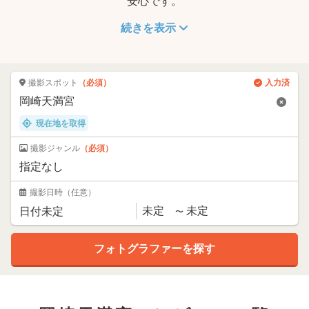
安心です。
続きを表示
撮影スポット
（必須）
入力済
現在地を取得
撮影ジャンル
（必須）
撮影日時
（任意）