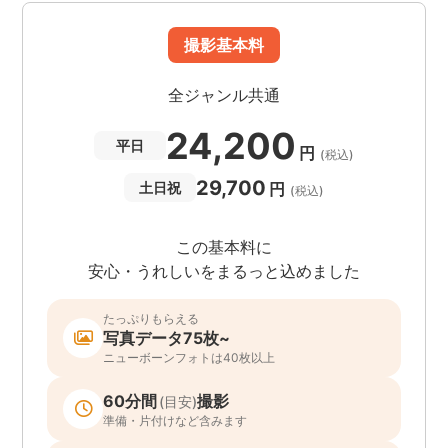
撮影基本料
全ジャンル共通
24,200
平日
円
(税込)
29,700
円
土日祝
(税込)
この基本料に
安心・うれしいをまるっと込めました
たっぷりもらえる
写真データ75枚~
ニューボーンフォトは40枚以上
60分間
撮影
(目安)
準備・片付けなど含みます