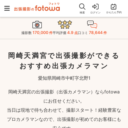
かんたん予約
検索
ログイン
170,000
4.9
78,644
撮影数
件
平均評価
点
口コミ
件
岡崎天満宮で出張撮影ができる
おすすめ出張カメラマン
愛知県岡崎市中町字北野1
岡崎天満宮の出張撮影（出張カメラマン）ならfotowa
にお任せください。
当日は現地で待ち合わせて、撮影スタート！経験豊富な
プロカメラマンなので、出張撮影が初めてのお客様にも