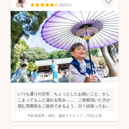
5
(
20
)
男性
いつも通りの日常、ちょっとしたお祝いごと、かし
こまってもふと溢れる笑み……。 ご依頼頂いた方が
望む雰囲気をご提供できるよう、日々頑張っており
ます。 ...
予約承諾率：
98%
最終アクティブ：
7日以上前