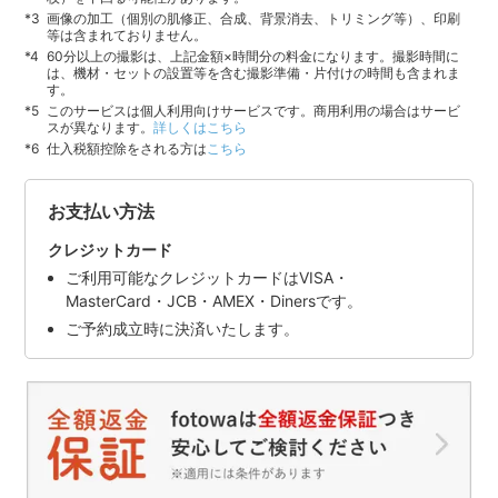
画像の加工（個別の肌修正、合成、背景消去、トリミング等）、印刷
等は含まれておりません。
60分以上の撮影は、上記金額×時間分の料金になります。撮影時間に
は、機材・セットの設置等を含む撮影準備・片付けの時間も含まれま
す。
このサービスは個人利用向けサービスです。商用利用の場合はサービ
スが異なります。
詳しくはこちら
仕入税額控除をされる方は
こちら
お支払い方法
クレジットカード
ご利用可能なクレジットカードはVISA・
MasterCard・JCB・AMEX・Dinersです。
ご予約成立時に決済いたします。