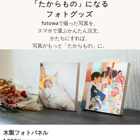
「たからもの」になる
フォトグッズ
fotowaで撮った写真を、
スマホで選ぶかんたん注文。
かたちにすれば、
写真がもっと「たからもの」に。
木製フォトパネル