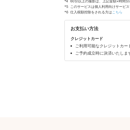
60分以上の撮影は、上記金額×時間
このサービスは個人利用向けサービス
仕入税額控除をされる方は
こちら
お支払い方法
クレジットカード
ご利用可能なクレジットカードはVI
ご予約成立時に決済いたしま