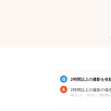
2時間以上の撮影を依
2時間以上の撮影の場
例えば、平日に2時間の撮
撮影をする場合は、29,