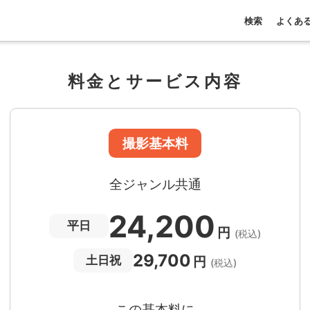
検索
よくあ
料金とサービス内容
撮影基本料
全ジャンル共通
24,200
平日
円
(税込)
29,700
円
土日祝
(税込)
この基本料に
心・うれしいをまるっと込めました
たっぷりもらえる