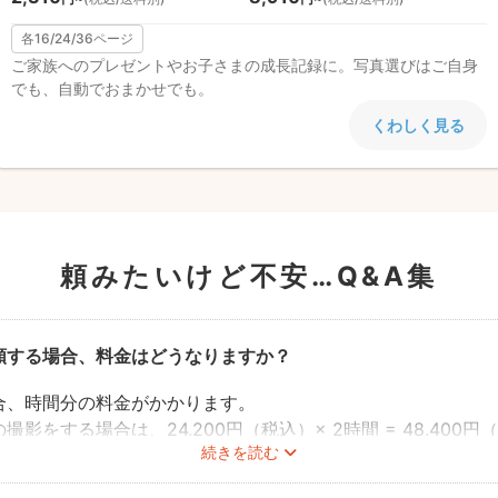
各16/24/36ページ
ご家族へのプレゼントやお子さまの成長記録に。写真選びはご自身
でも、自動でおまかせでも。
くわしく見る
頼みたいけど不安…
Q&A集
頼する場合、料金はどうなりますか？
合、時間分の料金がかかります。
影をする場合は、24,200円（税込）× 2時間 = 48,400
続きを読む
700円（税込）× 3時間 = 89,100円（税込） となります。