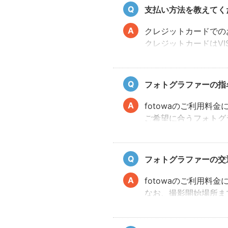
支払い方法を教えてく
クレジットカードでの
クレジットカードはVIS
ド、プリペイド、バー
該当サービス提供者ま
フォトグラファーの指
fotowaのご利用
ご希望に合うフォトグ
フォトグラファーの交
fotowaのご利用
なお、撮影開始場所ま
客様にご負担いただく