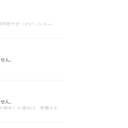
ご利用可能です（デビットカー
もありますので、その場合は
ません。
ません。
が発生した場合は、実費をお