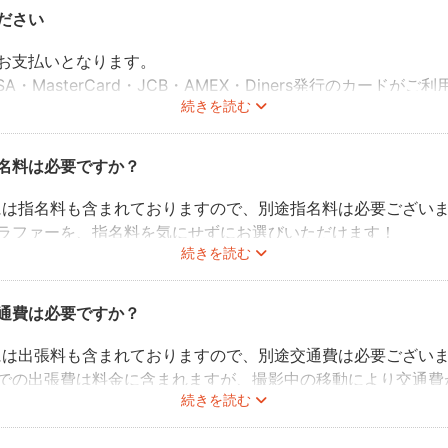
ださい
お支払いとなります。
A・MasterCard・JCB・AMEX・Diners発行のカードが
続きを読む
チャルカードを含みます）。ただし、一部ご利用できない場合
でご確認をお願いいたします。
名料は必要ですか？
料金には指名料も含まれておりますので、別途指名料は必要ござい
ラファーを、指名料を気にせずにお選びいただけます！
続きを読む
通費は必要ですか？
料金には出張料も含まれておりますので、別途交通費は必要ござい
での出張費は料金に含まれますが、撮影中の移動により交通費
続きを読む
形となります。あらかじめご了承ください。