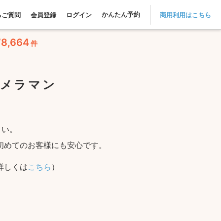
かんたん予約
るご質問
会員登録
ログイン
商用利用はこちら
78,664
件
カメラマン
さい。
初めてのお客様にも安心です。
詳しくは
こちら
）