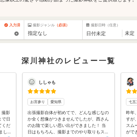
入力済
撮影ジャンル
（必須）
撮影日時
（任意）
深川神社のレビュー一覧
ししゃも
お宮参り
愛知県
七五
 撮影
出張撮影自体が初めてで、どんな感じなの
昨年
まで日
か全く想像がつきませんでしたが、西さん
すが
てくだ
のお陰で楽しい思い出ができました！ 当
スム
まし
日はもちろん、撮影までのやり取りもスム
がで