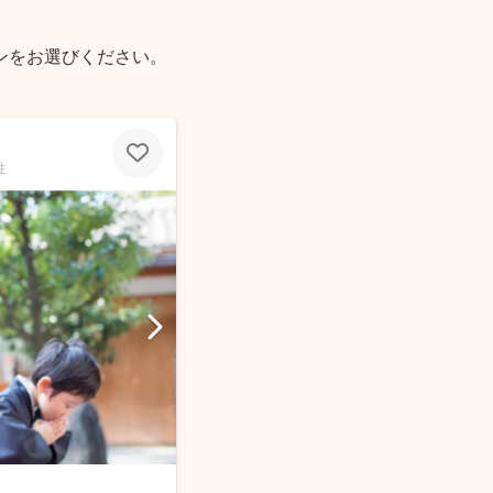
ンをお選びください。
性