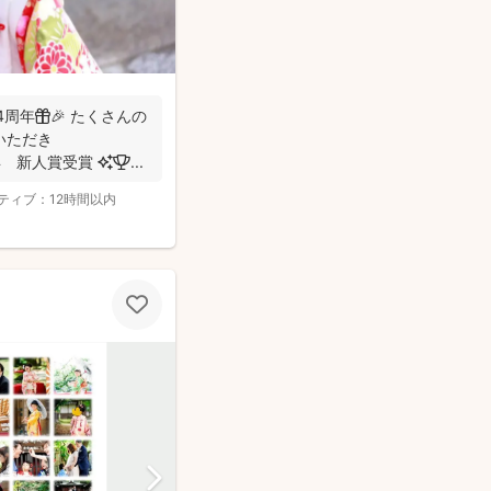
周年🎁🎉 たくさんの
いただき
✨✨✨✨✨✨✨✨✨✨ 2022年 新人賞受賞 ✨🏆 ...
ティブ：
12時間以内