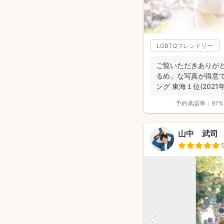
LGBTQフレンドリー
ご覧いただきありがと
るめ」な写真が得意です(
ング 東海１位(2021年:
予約承諾率：
97%
山中 武司