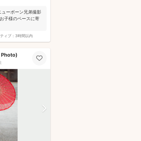
🥇ニューボーン兄弟撮影
、お子様のペースに寄
ティブ：
3時間以内
hoto)
性