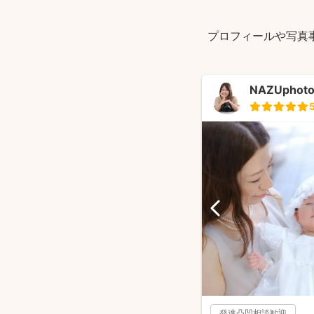
プロフィールや写真
NAZUpho
発達凸凹相談歓迎