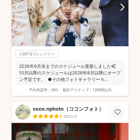
LGBTQフレンドリー
2026年9月末までのスケジュール更新しました✨
10月以降のスケジュールは2026年8月以降にオープ
ン予定です。 ●その他フォトギャラリー h...
予約承諾率：
98%
最終アクティブ：
12時間以内
coco.nphoto（ココンフォト）
5
(
22
)
女性