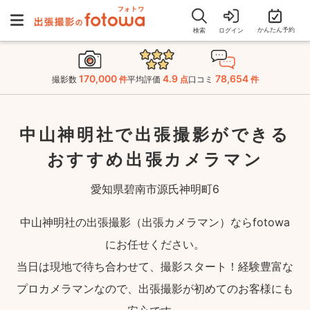
かんたん予約
検索
ログイン
170,000
4.9
78,654
撮影数
件
平均評価
点
口コミ
件
中山神明社で出張撮影ができる
おすすめ出張カメラマン
愛知県碧南市源氏神明町6
中山神明社の出張撮影（出張カメラマン）ならfotowa
にお任せください。
当日は現地で待ち合わせて、撮影スタート！経験豊富な
プロカメラマンなので、出張撮影が初めてのお客様にも