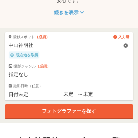
安心です。
続きを表示
撮影スポット
（必須）
入力済
現在地を取得
撮影ジャンル
（必須）
撮影日時
（任意）