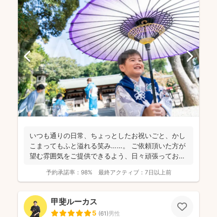
いつも通りの日常、ちょっとしたお祝いごと、かし
こまってもふと溢れる笑み……。 ご依頼頂いた方が
望む雰囲気をご提供できるよう、日々頑張っており
ます。 ...
予約承諾率：
98%
最終アクティブ：
7日以上前
甲斐ルーカス
5
(
61
)
男性