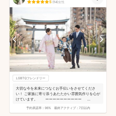
5
(
14
)
女性
LGBTQフレンドリー
大切な今を未来につなぐお手伝いをさせてくださ
い！ ご家族に寄り添うあたたかい雰囲気作りを心が
けています。 ーーーーーーーーーー ...
予約承諾率：
96%
最終アクティブ：
7日以内