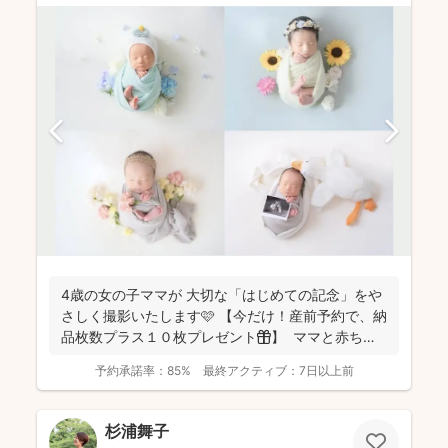
4歳の女の子ママが 大切な「はじめての記念」をや
さしく撮影いたします🩷 【今だけ！産前予約で、納
品枚数プラス１０枚プレゼント🎁】 ママと赤ちゃ
ん...
予約承諾率：
85%
最終アクティブ：
7日以上前
杉浦舞子