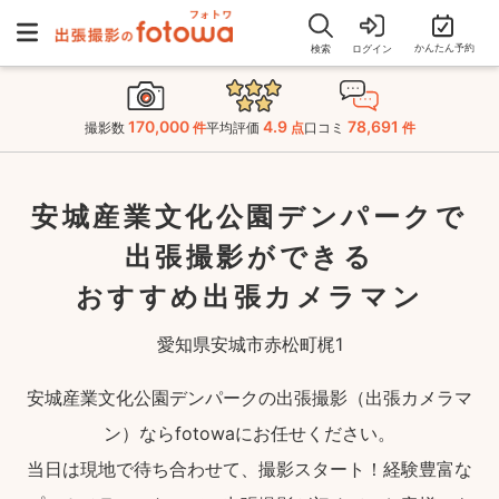
かんたん予約
検索
ログイン
170,000
4.9
78,691
撮影数
件
平均評価
点
口コミ
件
安城産業文化公園デンパークで
出張撮影ができる
おすすめ出張カメラマン
愛知県安城市赤松町梶1
安城産業文化公園デンパークの出張撮影（出張カメラマ
ン）ならfotowaにお任せください。
当日は現地で待ち合わせて、撮影スタート！経験豊富な