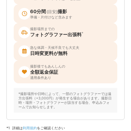
60分間
撮影
(目安)
準備・片付けなど含みます
撮影場所までの
*
フォトグラファー出張料
急な体調・天候不良でも大丈夫
日時変更料が無料
撮影後でもあんしんの
全額返金保証
適用条件あり
*撮影場所や日時によって、一部のフォトグラファーでは遠
方出張料（+3,000円）が発生する場合があります。撮影日
時・場所・フォトグラファーが該当する場合、申込みフォ
ームでお知らせします。
詳細は
利用規約
をご確認ください