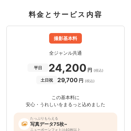
可
料金とサービス内容
乳幼児の入店
可
紹介
撮影基本料
面積13万1000平方メートルという広大な敷地に、
一年を通してさまざまな花が咲くテーマパーク。
全ジャンル共通
高さ19mのデンマーク風車や全長55mのローラー
滑り台、園内を周遊する汽車型バスなどのほか、
24,200
平日
円
手作りのソーセージや地元の特産品が並ぶショッ
(税込)
プも評判だ。
29,700
円
土日祝
(税込)
この基本料に
安心・うれしいをまるっと込めました
たっぷりもらえる
写真データ75枚~
ニューボーンフォトは40枚以上