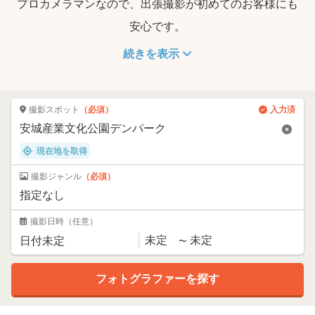
プロカメラマンなので、出張撮影が初めてのお客様にも
安心です。
続きを表示
撮影スポット
（必須）
入力済
現在地を取得
撮影ジャンル
（必須）
撮影日時
（任意）