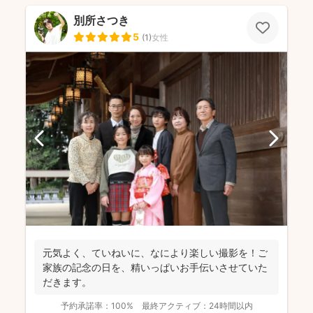
別所さつき
5
(
1
)
女性
元気よく、ていねいに、なにより楽しい撮影を！ご
家族の記念の日を、精いっぱいお手伝いさせていた
だきます。
予約承諾率：
100%
最終アクティブ：
24時間以内