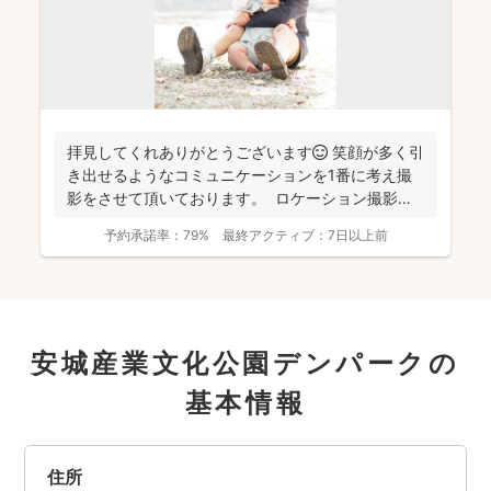
拝見してくれありがとうございます😊 笑顔が多く引
き出せるようなコミュニケーションを1番に考え撮
影をさせて頂いております。 ロケーション撮影も
得意と...
予約承諾率：
79%
最終アクティブ：
7日以上前
安城産業文化公園デンパークの
基本情報
住所