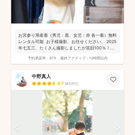
お宮参り用産着（男児：黒、女児：赤 各一着）無料
レンタル可能 お子様撮影、お任せください。 2025
年七五三、たくさん撮影しましたが笑顔100％！...
予約承諾率：
97%
最終アクティブ：
12時間以内
中野真人
4.7
(
41
)
男性