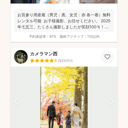
お宮参り用産着（男児：黒、女児：赤 各一着）無料
レンタル可能 お子様撮影、お任せください。 2025
年七五三、たくさん撮影しましたが笑顔100％！...
予約承諾率：
97%
最終アクティブ：
7日以内
カメラマン西
5
(
321
)
男性