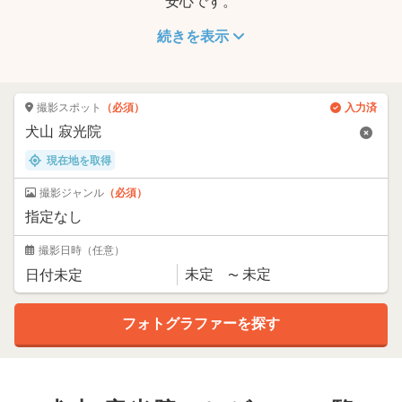
安心です。
続きを表示
撮影スポット
（必須）
入力済
現在地を取得
撮影ジャンル
（必須）
撮影日時
（任意）