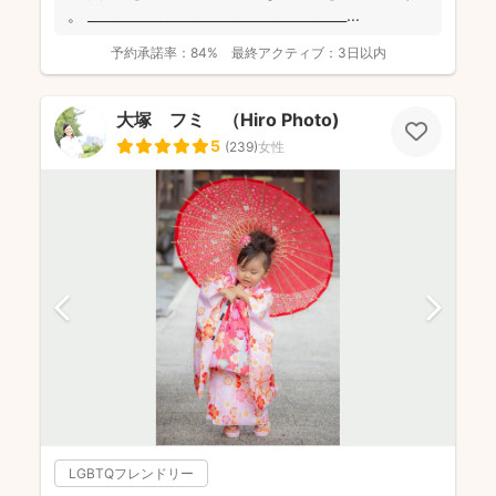
。 _______________________________________...
予約承諾率：
84%
最終アクティブ：
3日以内
大塚 フミ （Hiro Photo)
5
(
239
)
女性
LGBTQフレンドリー