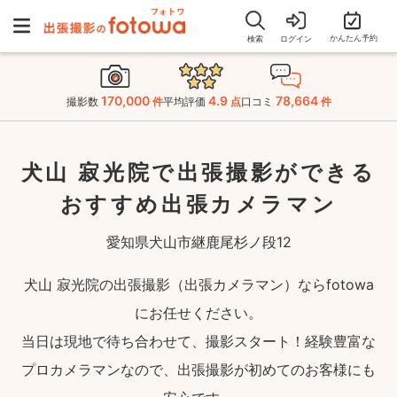
かんたん予約
検索
ログイン
170,000
4.9
78,664
撮影数
件
平均評価
点
口コミ
件
犬山 寂光院で出張撮影ができる
おすすめ出張カメラマン
愛知県犬山市継鹿尾杉ノ段12
犬山 寂光院の出張撮影（出張カメラマン）ならfotowa
にお任せください。
当日は現地で待ち合わせて、撮影スタート！経験豊富な
プロカメラマンなので、出張撮影が初めてのお客様にも