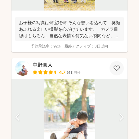
お子様の写真は✨宝物✨ そんな想いを込めて、笑顔
あふれる楽しい撮影を心がけています。 カメラ目
線はもちろん、自然な表情や何気ない瞬間など、ご
希望に合...
予約承諾率：
92%
最終アクティブ：
3日以内
中野真人
4.7
(
41
)
男性