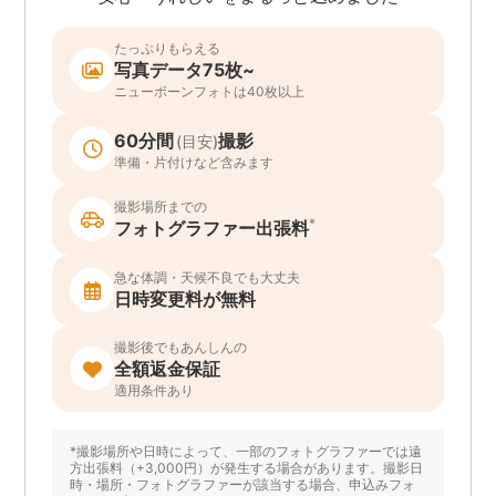
たっぷりもらえる
写真データ75枚~
ニューボーンフォトは40枚以上
60分間
撮影
(目安)
準備・片付けなど含みます
撮影場所までの
*
フォトグラファー出張料
急な体調・天候不良でも大丈夫
日時変更料が無料
撮影後でもあんしんの
全額返金保証
適用条件あり
*撮影場所や日時によって、一部のフォトグラファーでは遠
方出張料（+3,000円）が発生する場合があります。撮影日
時・場所・フォトグラファーが該当する場合、申込みフォ