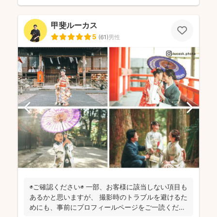
甲斐ルーカス
5
(
61
)
男性
◉ご確認ください◉ 一部、お客様に該当しない項目も
あるかと思いますが、 撮影時のトラブルを避けるた
めにも、事前にプロフィールページをご一読くださ