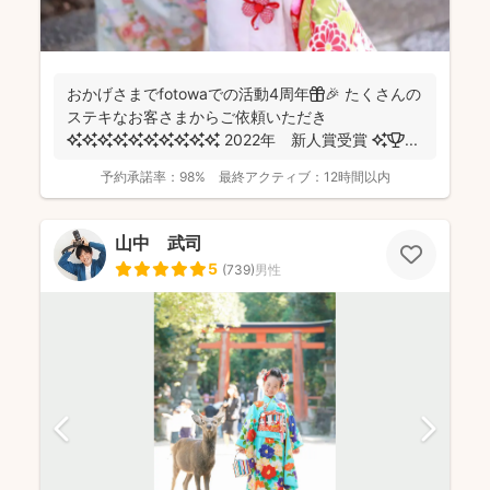
おかげさまでfotowaでの活動4周年🎁🎉 たくさんの
ステキなお客さまからご依頼いただき
✨✨✨✨✨✨✨✨✨✨ 2022年 新人賞受賞 ✨🏆 ...
予約承諾率：
98%
最終アクティブ：
12時間以内
山中 武司
5
(
739
)
男性