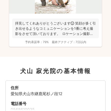
拝見してくれありがとうございます😊 笑顔が多く引
き出せるようなコミュニケーションを1番に考え撮
影をさせて頂いております。 ロケーション撮影も
得意と...
予約承諾率：
79%
最終アクティブ：
7日以内
犬山 寂光院の基本情報
住所
愛知県犬山市継鹿尾杉ノ段12
電話番号
0568610035