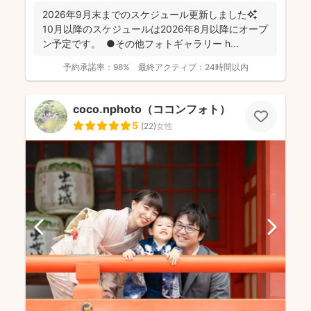
2026年9月末までのスケジュール更新しました✨
10月以降のスケジュールは2026年8月以降にオープ
ン予定です。 ●その他フォトギャラリー h...
予約承諾率：
98%
最終アクティブ：
24時間以内
coco.nphoto（ココンフォト）
5
(
22
)
女性