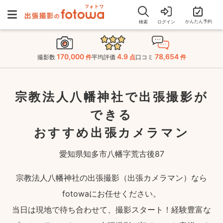
かんたん予約
検索
ログイン
170,000
4.9
78,654
撮影数
件
平均評価
点
口コミ
件
宗教法人八幡神社で出張撮影が
できる
おすすめ出張カメラマン
愛知県知多市八幡字荒古後87
宗教法人八幡神社の出張撮影（出張カメラマン）なら
fotowaにお任せください。
当日は現地で待ち合わせて、撮影スタート！経験豊富な