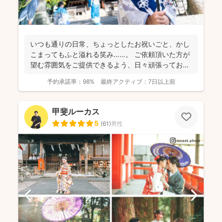
いつも通りの日常、ちょっとしたお祝いごと、かし
こまってもふと溢れる笑み……。 ご依頼頂いた方が
望む雰囲気をご提供できるよう、日々頑張っており
ます。 ...
予約承諾率：
98%
最終アクティブ：
7日以上前
甲斐ルーカス
5
(
61
)
男性