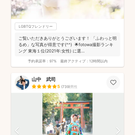
LGBTQフレンドリー
ご覧いただきありがとうございます！ 「ふわっと明
るめ」な写真が得意です(^^) 🌟fotowa撮影ランキ
ング 東海１位(2021年:女性) に選...
予約承諾率：
97%
最終アクティブ：
12時間以内
山中 武司
5
(
739
)
男性