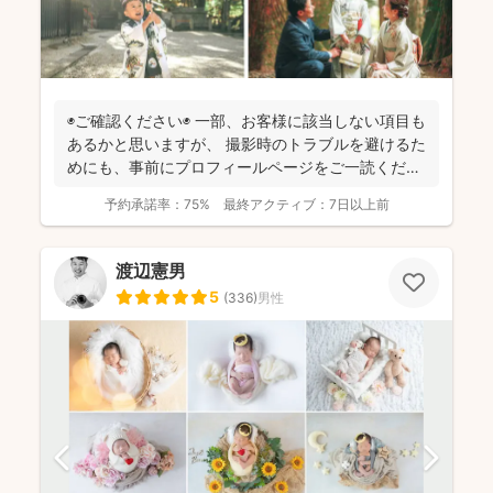
◉ご確認ください◉ 一部、お客様に該当しない項目も
あるかと思いますが、 撮影時のトラブルを避けるた
めにも、事前にプロフィールページをご一読くださ
います...
予約承諾率：
75%
最終アクティブ：
7日以上前
渡辺憲男
5
(
336
)
男性