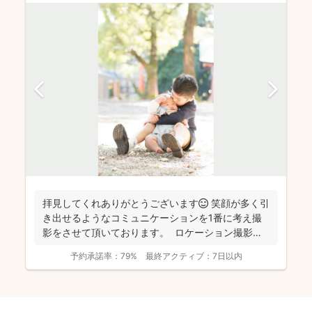
拝見してくれありがとうございます😊 笑顔が多く引
き出せるようなコミュニケーションを1番に考え撮
影をさせて頂いております。 ロケーション撮影も
得意と...
予約承諾率：
79%
最終アクティブ：
7日以内