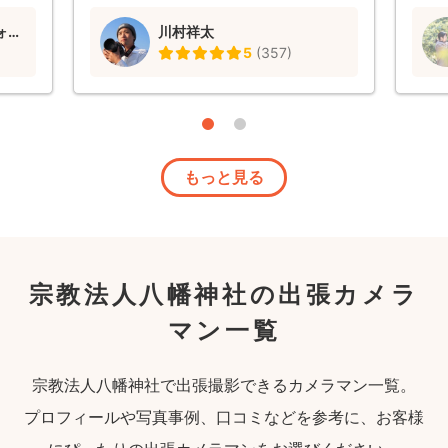
いしたいです。
coco.nphoto（ココンフォト）
川村祥太
5
(
357
)
もっと見る
宗教法人八幡神社の出張カメラ
マン一覧
宗教法人八幡神社で出張撮影できるカメラマン一覧。
プロフィールや写真事例、口コミなどを参考に、お客様