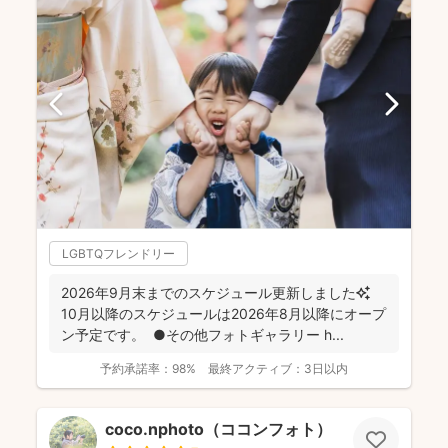
LGBTQフレンドリー
2026年9月末までのスケジュール更新しました✨
10月以降のスケジュールは2026年8月以降にオープ
ン予定です。 ●その他フォトギャラリー h...
予約承諾率：
98%
最終アクティブ：
3日以内
coco.nphoto（ココンフォト）