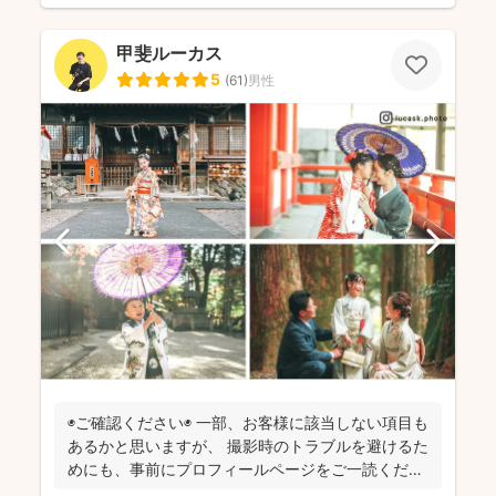
甲斐ルーカス
5
(
61
)
男性
◉ご確認ください◉ 一部、お客様に該当しない項目も
あるかと思いますが、 撮影時のトラブルを避けるた
めにも、事前にプロフィールページをご一読くださ
います...