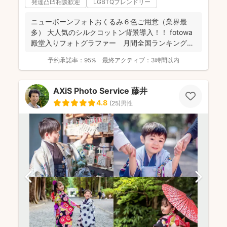
発達凸凹相談歓迎
LGBTQフレンドリー
ニューボーンフォトおくるみ６色ご用意（業界最
多） 大人気のシルクコットン背景導入！！ fotowa
殿堂入りフォトグラファー 月間全国ランキング１
位獲得...
予約承諾率：
95%
最終アクティブ：
3時間以内
AXiS Photo Service 藤井
4.8
(
25
)
男性