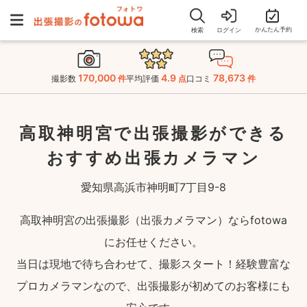
かんたん予約
検索
ログイン
170,000
4.9
78,673
撮影数
件
平均評価
点
口コミ
件
高取神明宮で出張撮影ができる
おすすめ出張カメラマン
愛知県高浜市神明町7丁目9-8
高取神明宮の出張撮影（出張カメラマン）ならfotowa
にお任せください。
当日は現地で待ち合わせて、撮影スタート！経験豊富な
プロカメラマンなので、出張撮影が初めてのお客様にも