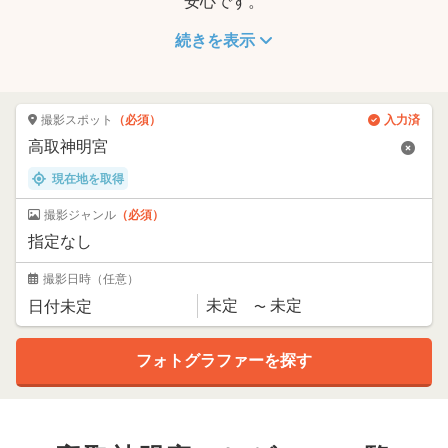
安心です。
続きを表示
撮影スポット
（必須）
入力済
現在地を取得
撮影ジャンル
（必須）
撮影日時
（任意）