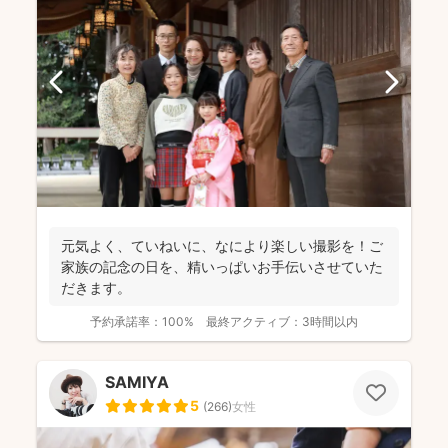
元気よく、ていねいに、なにより楽しい撮影を！ご
家族の記念の日を、精いっぱいお手伝いさせていた
だきます。
予約承諾率：
100%
最終アクティブ：
3時間以内
SAMIYA
5
(
266
)
女性