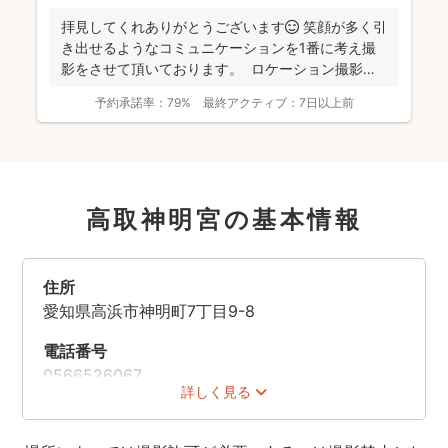
拝見してくれありがとうございます😊 笑顔が多く引
き出せるようなコミュニケーションを1番に考え撮
影をさせて頂いております。 ロケーション撮影も
得意と...
予約承諾率：
79%
最終アクティブ：
7日以上前
高取神明宮の基本情報
住所
愛知県高浜市神明町7丁目9-8
電話番号
0566526067
詳しく見る