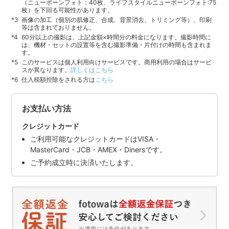
（ニューボーンフォト：40枚、ライフスタイルニューボーンフォト:75
枚）を下回る可能性があります。
画像の加工（個別の肌修正、合成、背景消去、トリミング等）、印刷
等は含まれておりません。
60分以上の撮影は、上記金額×時間分の料金になります。撮影時間に
は、機材・セットの設置等を含む撮影準備・片付けの時間も含まれま
す。
このサービスは個人利用向けサービスです。商用利用の場合はサービ
スが異なります。
詳しくはこちら
仕入税額控除をされる方は
こちら
お支払い方法
クレジットカード
ご利用可能なクレジットカードはVISA・
MasterCard・JCB・AMEX・Dinersです。
ご予約成立時に決済いたします。