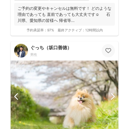
ご予約の変更やキャンセルは無料です！ どのような
理由であっても 直前であっても大丈夫です☺️ 石
川県、愛知県の皆様へ 帰省等...
予約承諾率：
97%
最終アクティブ：
12時間以内
ぐっち（坂口善徳）
男性