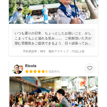
いつも通りの日常、ちょっとしたお祝いごと、かし
こまってもふと溢れる笑み……。 ご依頼頂いた方が
望む雰囲気をご提供できるよう、日々頑張っており
ます。 ...
予約承諾率：
98%
最終アクティブ：
7日以上前
Ricola
5
(
33
)
男性