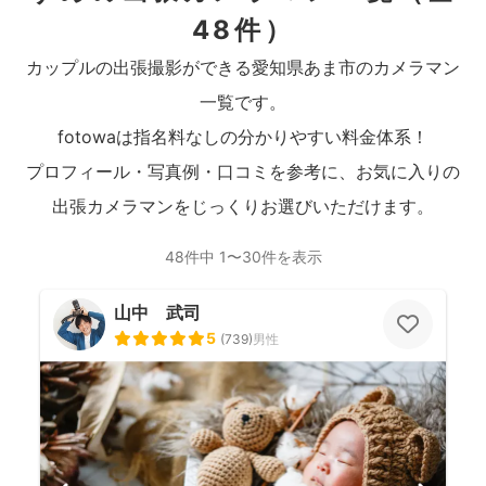
48件）
カップルの出張撮影ができる愛知県あま市のカメラマン
一覧です。
fotowaは指名料なしの分かりやすい料金体系！
プロフィール・写真例・口コミを参考に、お気に入りの
出張カメラマンをじっくりお選びいただけます。
48件中 1〜30件を表示
山中 武司
5
(
739
)
男性