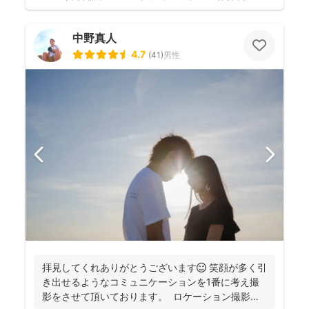
中野真人
4.7
(
41
)
男性
拝見してくれありがとうございます😊 笑顔が多く引
き出せるようなコミュニケーションを1番に考え撮
影をさせて頂いております。 ロケーション撮影も