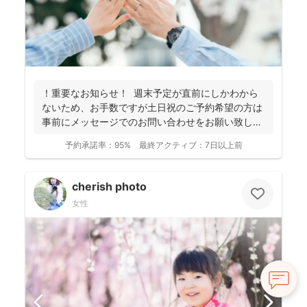
！重要なお知らせ！ 週末予定が直前にしかわから
ないため、お手数ですが土日祝のご予約希望の方は
事前にメッセージでのお問い合わせをお願い致しま
す。 ...
予約承諾率：
95%
最終アクティブ：
7日以上前
cherish photo
女性