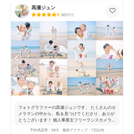
髙瀬ジュン
5
(
95
)
男性
フォトグラファーの髙瀬ジュンです。 たくさんのカ
メラマンの中から、私を見つけてくださり、ありが
とうございます！ 個人事業主フリーランスカメラマ
ンとして...
予約承諾率：
94%
最終アクティブ：
7日以内