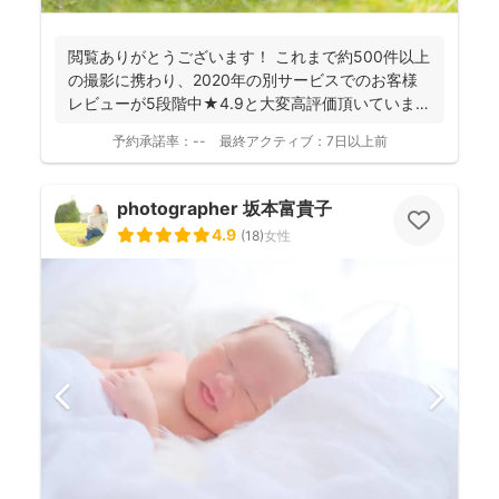
閲覧ありがとうございます！ これまで約500件以上
の撮影に携わり、2020年の別サービスでのお客様
レビューが5段階中★4.9と大変高評価頂いていま
す。 ...
予約承諾率：
--
最終アクティブ：
7日以上前
photographer 坂本富貴子
4.9
(
18
)
女性