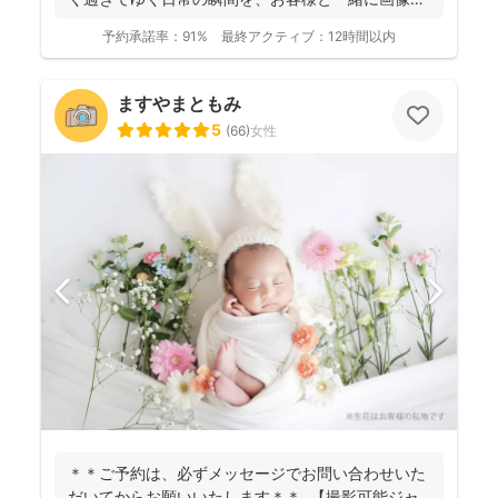
して残...
予約承諾率：
91%
最終アクティブ：
12時間以内
ますやまともみ
5
(
66
)
女性
＊＊ご予約は、必ずメッセージでお問い合わせいた
だいてからお願いいたします＊＊ 【撮影可能ジャ