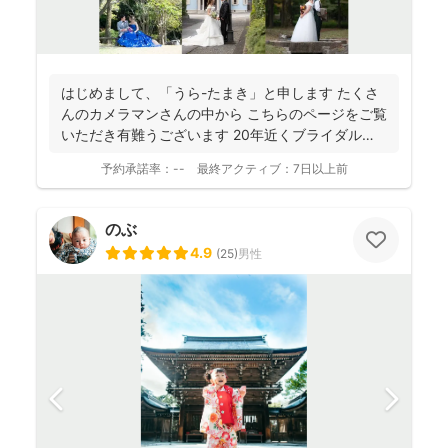
はじめまして、「うら-たまき」と申します たくさ
んのカメラマンさんの中から こちらのページをご覧
いただき有難うございます 20年近くブライダルの
撮影...
予約承諾率：
--
最終アクティブ：
7日以上前
のぶ
4.9
(
25
)
男性