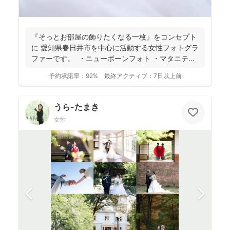
『そっとお部屋の飾りたくなる一枚』をコンセプト
に 愛知県春日井市を中心に活動する女性フォトグラ
ファーです。 ・ニューボーンフォト ・マタニティ
ー...
予約承諾率：
92%
最終アクティブ：
7日以上前
うら-たまき
女性