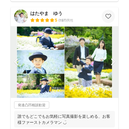
はたやま ゆう
5
(
197
)
男性
発達凸凹相談歓迎
誰でもどこでもお気軽に写真撮影を楽しめる、お客
様ファーストカメラマン ◡̈