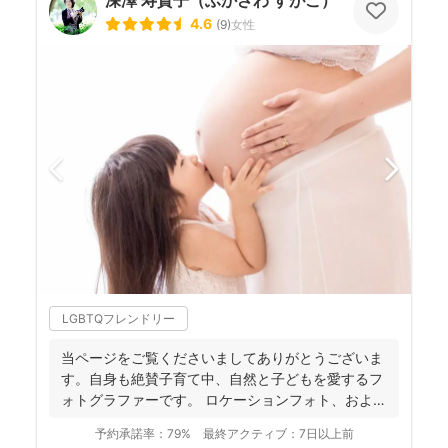
4.6
(
9
)
女性
LGBTQフレンドリー
当ページをご覧くださいましてありがとうございま
す。自身も絶賛子育て中、自然と子どもを愛するフ
ォトグラファーです。 ロケーションフォト、および
マタニティか...
予約承諾率：
79%
最終アクティブ：
7日以上前