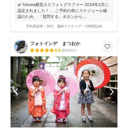
🌿 fotowa殿堂入りフォトグラファー 2024年2月に
認定されました！ . . ご予約の前にスケジュール確
認のため、 「質問する」ボタンから...
予約承諾率：
90%
最終アクティブ：
12時間以内
フォトインデ まつおか
4.9
(
531
)
男性