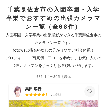
千葉県佐倉市の入園卒園・入学
卒業でおすすめの出張カメラマ
ン一覧
（全68件）
入園卒園・入学卒業の出張撮影ができる千葉県佐倉市の
カメラマン一覧です。
fotowaは指名料なしの分かりやすい料金体系！
プロフィール・写真例・口コミを参考に、お気に入りの
出張カメラマンをじっくりお選びいただけます。
68件中 1〜30件を表示
栗田 広行
5
(
1708
)
男性