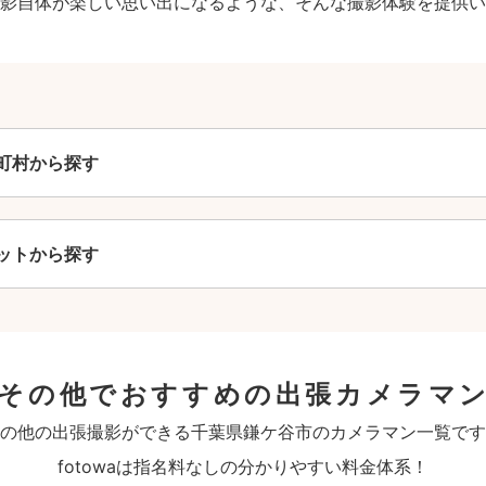
影自体が楽しい思い出になるような、そんな撮影体験を提供い
町村から探す
ットから探す
のその他でおすすめの出張カメラマ
の他の出張撮影ができる千葉県鎌ケ谷市のカメラマン一覧です
fotowaは指名料なしの分かりやすい料金体系！