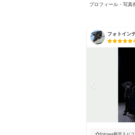
プロフィール・写真
フォトイン
⭐️fotowa殿堂入