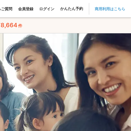
かんたん予約
るご質問
会員登録
ログイン
商用利用はこちら
78,664
件