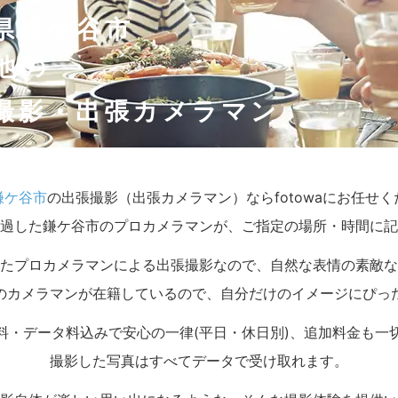
県鎌ケ谷市
他の
撮影・出張カメラマン
鎌ケ谷市
の出張撮影（出張カメラマン）ならfotowaにお任せ
過した鎌ケ谷市のプロカメラマンが、ご指定の場所・時間に記
たプロカメラマンによる出張撮影なので、自然な表情の素敵な
のカメラマンが在籍しているので、自分だけのイメージにぴっ
料・データ料込みで安心の一律(平日・休日別)、追加料金も一
撮影した写真はすべてデータで受け取れます。