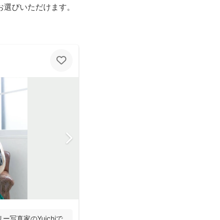
お選びいただけます。
写真家のYuichiで