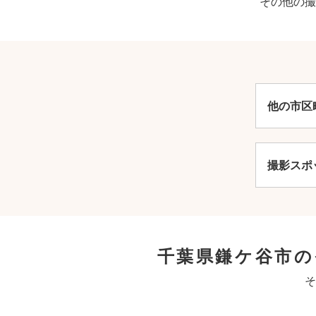
その他の撮
他の市区
撮影スポ
千葉県鎌ケ谷市
そ