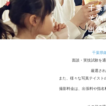
千葉
その
出張
千葉県
面談・実技試験を通
厳選され
また、様々な写真テイスト
撮影料金は、出張料や指名