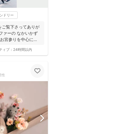
レンドリー
をご覧下さってありが
ファーの なかいかず
やお宮参りを中心に家
ティブ：
24時間以内
男性