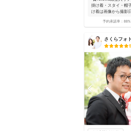
掛け着・スタイ・帽子
け着は画像から撮影日
予約承諾率：
88%
さくらフォ