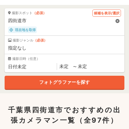
撮影スポット
（必須）
候補を表示/選択
現在地を取得
撮影ジャンル
（必須）
撮影日時
（任意）
千葉県四街道市でおすすめの出
張カメラマン一覧
（全97件）