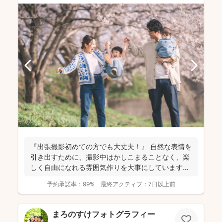
『出張撮影初めての方でも大丈夫！』 自然な表情を
引き出すために、撮影中はかしこまることなく、楽
しく自由になれる雰囲気作りを大事にしています＾
＾ こ...
予約承諾率：
99%
最終アクティブ：
7日以上前
まろのすけフォトグラフィー