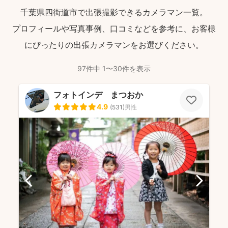
千葉県四街道市で出張撮影できるカメラマン一覧。
プロフィールや写真事例、口コミなどを参考に、お客様
にぴったりの出張カメラマンをお選びください。
97件中 1〜30件を表示
フォトインデ まつおか
4.9
(
531
)
男性