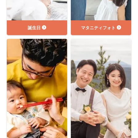
誕生日
マタニティフォト