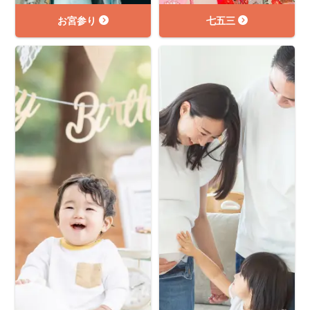
お宮参り
七五三