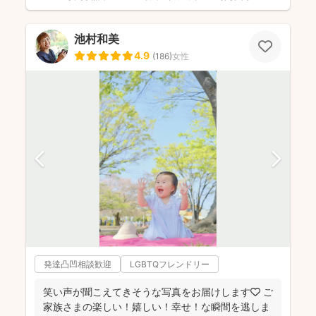
池村和美
4.9
(
186
)
女性
発達凸凹相談歓迎
LGBTQフレンドリー
笑い声が聞こえてきそうな写真をお届けします🧡 ご
家族さまの楽しい！嬉しい！幸せ！な瞬間を逃しま