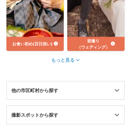
前撮り
お食い初め(百日祝い)
（ウェディング）
もっと見る
他の市区町村から探す
撮影スポットから探す