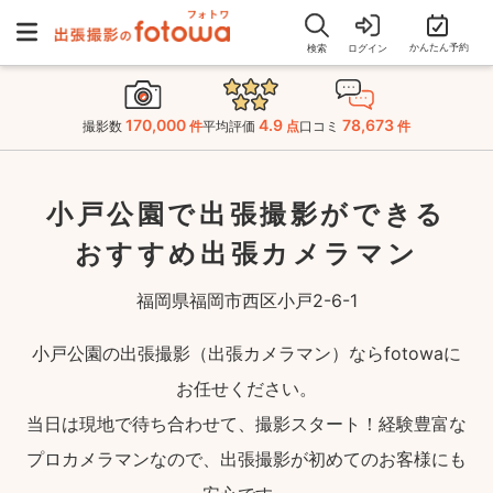
かんたん予約
検索
ログイン
170,000
4.9
78,673
撮影数
件
平均評価
点
口コミ
件
小戸公園で出張撮影ができる
おすすめ出張カメラマン
福岡県福岡市西区小戸2-6-1
小戸公園の出張撮影（出張カメラマン）ならfotowaに
お任せください。
当日は現地で待ち合わせて、撮影スタート！経験豊富な
プロカメラマンなので、出張撮影が初めてのお客様にも