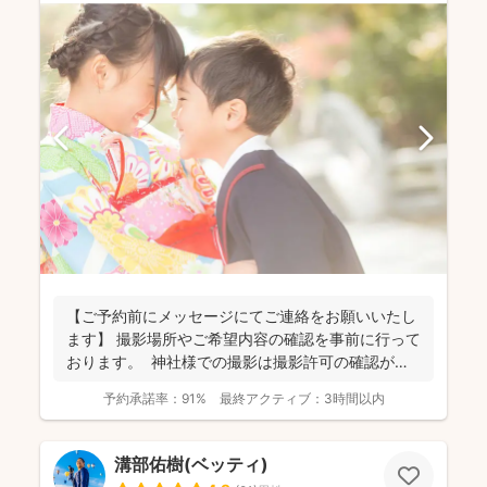
【ご予約前にメッセージにてご連絡をお願いいたし
ます】 撮影場所やご希望内容の確認を事前に行って
おります。 神社様での撮影は撮影許可の確認が必
要にな...
予約承諾率：
91%
最終アクティブ：
3時間以内
溝部佑樹(ベッティ)