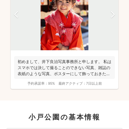
初めまして、井下良治写真事務所と申します。 私は
スマホでは決して撮ることのできない写真、雑誌の
表紙のような写真、ポスターにして飾っておきたい
ような写真を...
予約承諾率：
95%
最終アクティブ：
7日以上前
小戸公園の基本情報