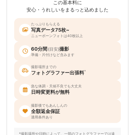
この基本料に
安心・うれしいをまるっと込めました
たっぷりもらえる
写真データ75枚~
ニューボーンフォトは40枚以上
60分間
撮影
(目安)
準備・片付けなど含みます
撮影場所までの
*
フォトグラファー出張料
急な体調・天候不良でも大丈夫
日時変更料が無料
撮影後でもあんしんの
全額返金保証
適用条件あり
*撮影場所や日時によって、一部のフォトグラファーでは遠