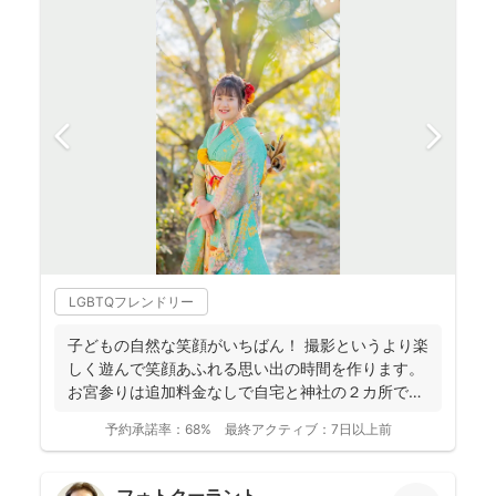
LGBTQフレンドリー
子どもの自然な笑顔がいちばん！ 撮影というより楽
しく遊んで笑顔あふれる思い出の時間を作ります。
お宮参りは追加料金なしで自宅と神社の２カ所で撮
影で...
予約承諾率：
68%
最終アクティブ：
7日以上前