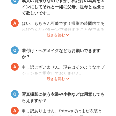
成人の前撮りなのですが、私だけの写真をメ
インにしてそれと一緒に父母、祖母とも撮っ
て欲しいです…
はい、もちろん可能です！撮影の時間内であ
れば色んなパターンで撮影することができる
続きを読む
ので、ぜひフォトグラファーさんに相談して
みてくださいね。
着付け・ヘアメイクなどもお願いできます
か？
申し訳ございません、現在はそのようなオプ
ションをご用意しておりません。
続きを読む
写真撮影に使う衣装や小物などは用意しても
らえますか？
申し訳ありません、fotowaではまだ衣装と