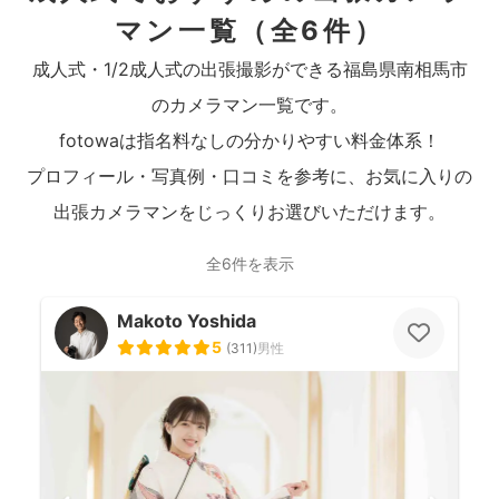
マン一覧
（全6件）
成人式・1/2成人式の出張撮影ができる福島県南相馬市
のカメラマン一覧です。
fotowaは指名料なしの分かりやすい料金体系！
プロフィール・写真例・口コミを参考に、お気に入りの
出張カメラマンをじっくりお選びいただけます。
全6件を表示
Makoto Yoshida
5
(
311
)
男性