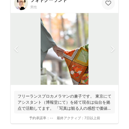
フォトクーラント
男性
フリーランスプロカメラマンの兼子です。 東京にて
アシスタント（博報堂にて）を経て現在は仙台を拠
点で活動してます。 「写真は観る人の感想で価値観
が変化し...
予約承諾率：
--
最終アクティブ：
7日以上前