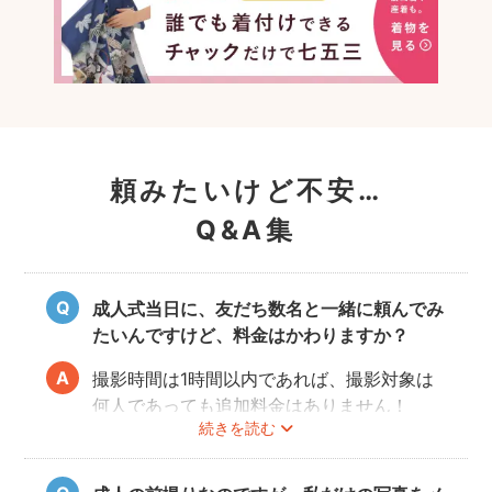
頼みたいけど不安…
Q&A集
成人式当日に、友だち数名と一緒に頼んでみ
たいんですけど、料金はかわりますか？
撮影時間は1時間以内であれば、撮影対象は
何人であっても追加料金はありません！
続きを読む
ぜひお友だち同士で素敵な思い出を残してく
ださい。