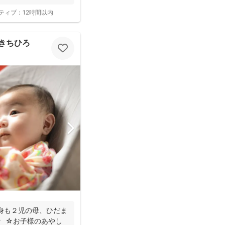
ティブ：
12時間以内
さきちひろ
身も２児の母、ひだま
☆ ☆お子様のあやし