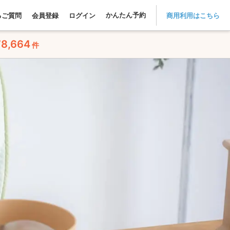
かんたん予約
るご質問
会員登録
ログイン
商用利用はこちら
78,664
件