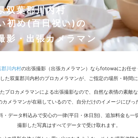
県双葉郡川内村
い初め(百日祝い)の
撮影・出張カメラマン
葉郡川内村
の出張撮影（出張カメラマン）ならfotowaにお任
した双葉郡川内村のプロカメラマンが、ご指定の場所・時間に
たプロカメラマンによる出張撮影なので、自然な表情の素敵な
のカメラマンが在籍しているので、自分だけのイメージにぴっ
料・データ料込みで安心の一律(平日・休日別)、追加料金も一
撮影した写真はすべてデータで受け取れます。