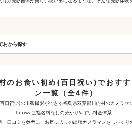
祝い)の撮影自体が楽しい思い出になるような、そんな撮影体験
町村から探す
村のお食い初め(百日祝い)でおす
ン一覧
（全4件）
(百日祝い)の出張撮影ができる福島県双葉郡川内村のカメラマ
fotowaは指名料なしの分かりやすい料金体系！
例・口コミを参考に、お気に入りの出張カメラマンをじっくり