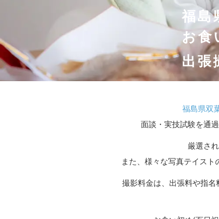
福島
お食
出張
福島県双
面談・実技試験を通過
厳選され
また、様々な写真テイスト
撮影料金は、出張料や指名