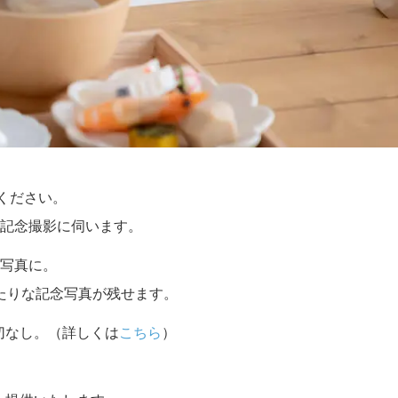
せください。
記念撮影に伺います。
写真に。
たりな記念写真が残せます。
切なし。（詳しくは
こちら
）