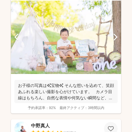
お子様の写真は✨宝物✨ そんな想いを込めて、笑顔
あふれる楽しい撮影を心がけています。 カメラ目
線はもちろん、自然な表情や何気ない瞬間など、ご
希望に合...
予約承諾率：
92%
最終アクティブ：
3時間以内
中野真人