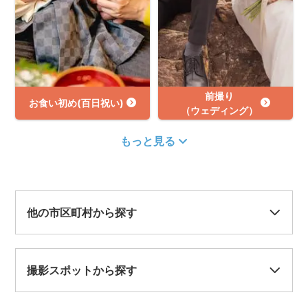
前撮り
お食い初め(百日祝い)
（ウェディング）
もっと見る
他の市区町村から探す
撮影スポットから探す