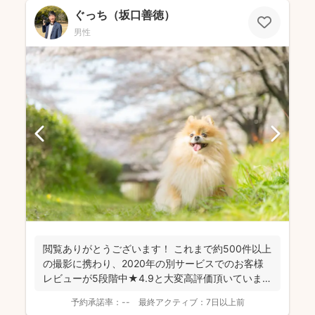
ぐっち（坂口善徳）
男性
閲覧ありがとうございます！ これまで約500件以上
の撮影に携わり、2020年の別サービスでのお客様
レビューが5段階中★4.9と大変高評価頂いていま
す。 ...
予約承諾率：
--
最終アクティブ：
7日以上前