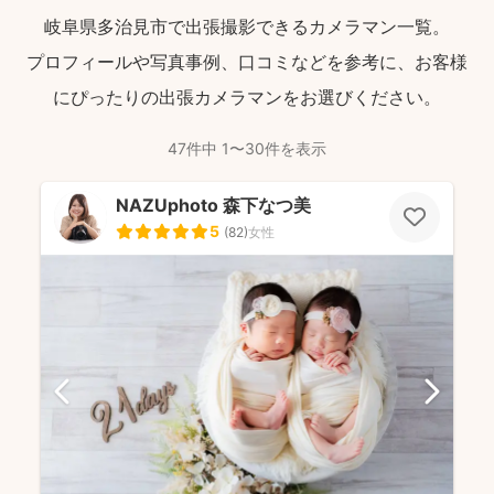
岐阜県多治見市で出張撮影できるカメラマン一覧。
プロフィールや写真事例、口コミなどを参考に、お客様
にぴったりの出張カメラマンをお選びください。
47件中 1〜30件を表示
NAZUphoto 森下なつ美
5
(
82
)
女性