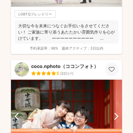
LGBTQフレンドリー
大切な今を未来につなぐお手伝いをさせてくださ
い！ ご家族に寄り添うあたたかい雰囲気作りを心が
けています。 ーーーーーーーーーー ...
予約承諾率：
96%
最終アクティブ：
3日以内
coco.nphoto（ココンフォト）
5
(
22
)
女性