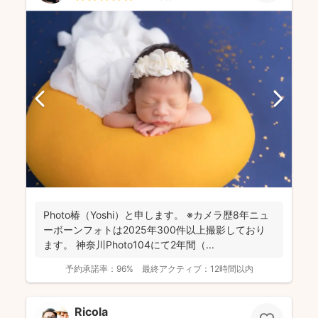
Photo椿（Yoshi）と申します。 ※カメラ歴8年ニュ
ーボーンフォトは2025年300件以上撮影しており
ます。 神奈川Photo104にて2年間（...
予約承諾率：
96%
最終アクティブ：
12時間以内
Ricola