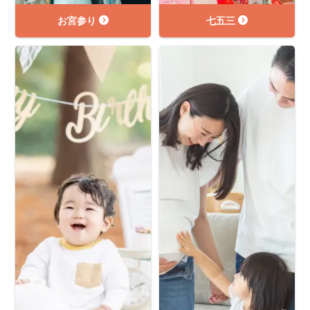
お宮参り
七五三