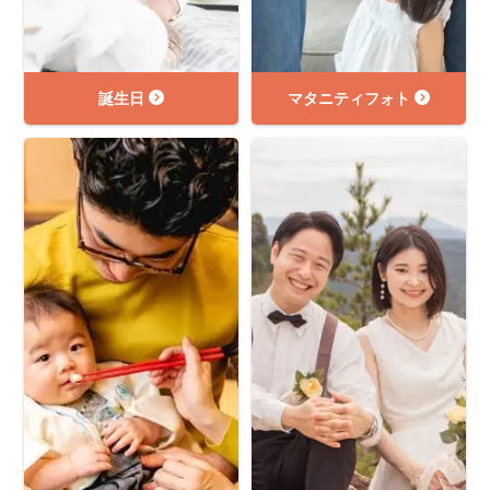
誕生日
マタニティフォト