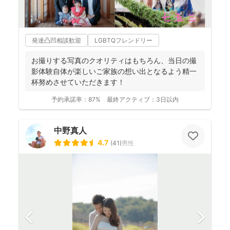
発達凸凹相談歓迎
LGBTQフレンドリー
お撮りする写真のクオリティはもちろん、当日の撮
影体験自体が楽しいご家族の想い出となるよう精一
杯努めさせていただきます！
予約承諾率：
87%
最終アクティブ：
3日以内
中野真人
4.7
(
41
)
男性