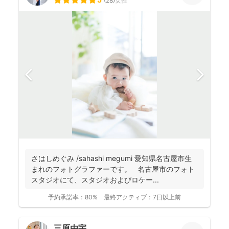
(
28
)
女性
さはしめぐみ /sahashi megumi 愛知県名古屋市生
まれのフォトグラファーです。 名古屋市のフォト
スタジオにて、スタジオおよびロケー...
予約承諾率：
80%
最終アクティブ：
7日以上前
三原由宇