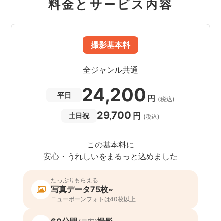
料金とサービス内容
撮影基本料
全ジャンル共通
24,200
平日
円
(税込)
29,700
円
土日祝
(税込)
この基本料に
安心・うれしいをまるっと込めました
たっぷりもらえる
写真データ75枚~
ニューボーンフォトは40枚以上
60分間
撮影