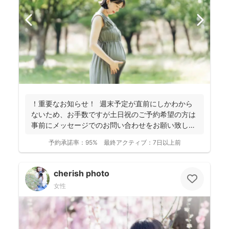
！重要なお知らせ！ 週末予定が直前にしかわから
ないため、お手数ですが土日祝のご予約希望の方は
事前にメッセージでのお問い合わせをお願い致しま
す。 ...
予約承諾率：
95%
最終アクティブ：
7日以上前
cherish photo
女性