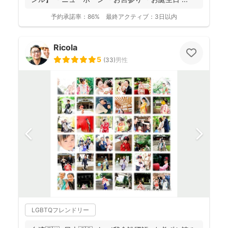
予約承諾率：
86%
最終アクティブ：
3日以内
Ricola
5
(
33
)
男性
LGBTQフレンドリー