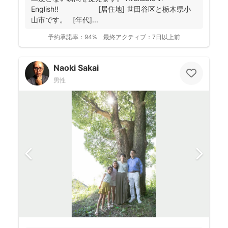
English!! [居住地] 世田谷区と栃木県小
山市です。 [年代]...
予約承諾率：
94%
最終アクティブ：
7日以上前
Naoki Sakai
男性