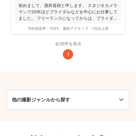
初めまして、酒井直樹と申します。 スタジオカメラ
マンで30年ほどブライダルなどを中心にお仕事して
ました。 フリーランスになってからは、ブライダル
ロケ撮...
予約承諾率：
100%
最終アクティブ：
7日以上前
全26件を表示
1
他の撮影ジャンルから探す