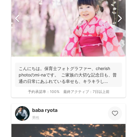
こんにちは。保育士フォトグラファー、cherish
photoのmi-naです。 ご家族の大切な記念日も、普
通の日常にあふれている幸せも、キラキラし...
予約承諾率：
100%
最終アクティブ：
7日以上前
baba ryota
男性