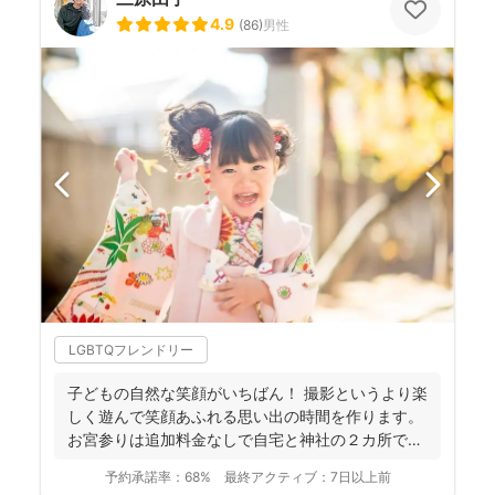
4.9
(
86
)
男性
LGBTQフレンドリー
子どもの自然な笑顔がいちばん！ 撮影というより楽
しく遊んで笑顔あふれる思い出の時間を作ります。
お宮参りは追加料金なしで自宅と神社の２カ所で撮
影で...
予約承諾率：
68%
最終アクティブ：
7日以上前