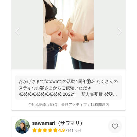
おかげさまでfotowaでの活動4周年🎁🎉 たくさんの
ステキなお客さまからご依頼いただき
✨✨✨✨✨✨✨✨✨✨ 2022年 新人賞受賞 ✨🏆 ...
予約承諾率：
98%
最終アクティブ：
12時間以内
sawamari（サワマリ）
4.9
(
141
)
女性