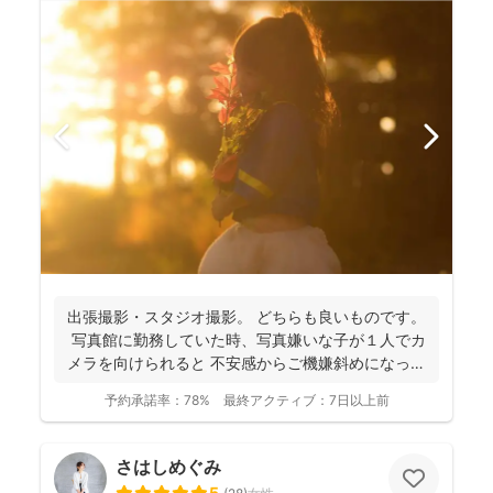
出張撮影・スタジオ撮影。 どちらも良いものです。
写真館に勤務していた時、写真嫌いな子が１人でカ
メラを向けられると 不安感からご機嫌斜めになっ
て...
予約承諾率：
78%
最終アクティブ：
7日以上前
さはしめぐみ
5