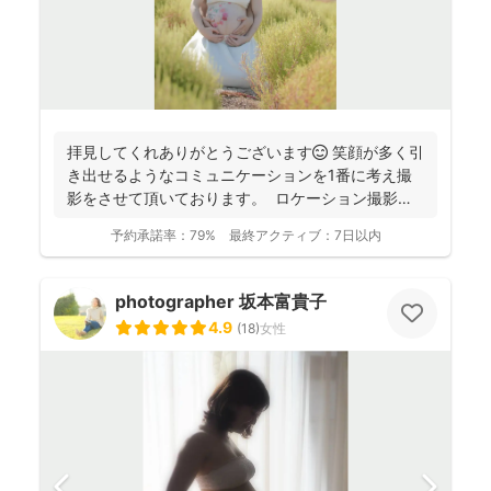
拝見してくれありがとうございます😊 笑顔が多く引
き出せるようなコミュニケーションを1番に考え撮
影をさせて頂いております。 ロケーション撮影も
得意と...
予約承諾率：
79%
最終アクティブ：
7日以内
photographer 坂本富貴子
4.9
(
18
)
女性