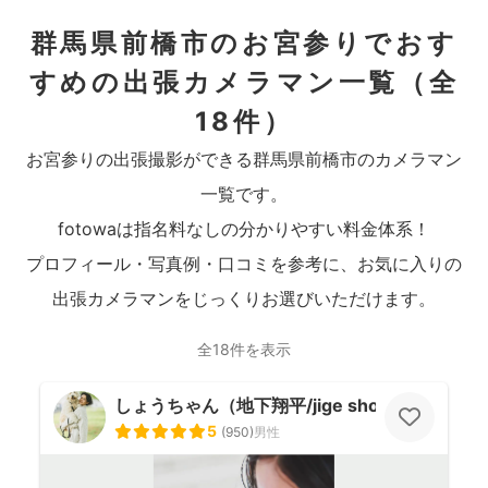
群馬県前橋市のお宮参りでおす
すめの出張カメラマン一覧
（全
18件）
お宮参りの出張撮影ができる群馬県前橋市のカメラマン
一覧です。
fotowaは指名料なしの分かりやすい料金体系！
プロフィール・写真例・口コミを参考に、お気に入りの
出張カメラマンをじっくりお選びいただけます。
全18件を表示
しょうちゃん（地下翔平/jige shohe）
5
(
950
)
男性