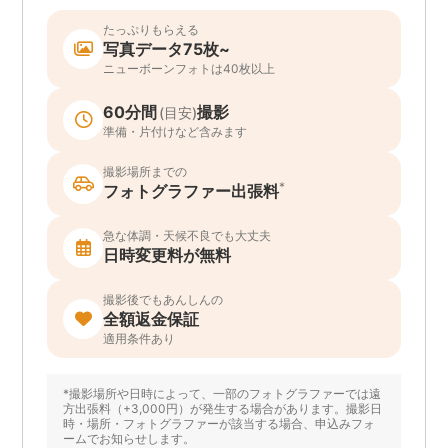
たっぷりもらえる
写真データ75枚~
ニューボーンフォトは40枚以上
60分間
撮影
(目安)
準備・片付けなど含みます
撮影場所までの
*
フォトグラファー出張料
急な体調・天候不良でも大丈夫
日時変更料が無料
撮影後でもあんしんの
全額返金保証
適用条件あり
*撮影場所や日時によって、一部のフォトグラファーでは遠
方出張料（+3,000円）が発生する場合があります。撮影日
時・場所・フォトグラファーが該当する場合、申込みフォ
ームでお知らせします。