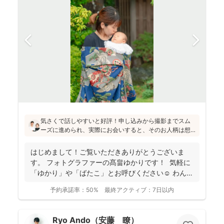
気さくで話しやすいと好評！申し込みから撮影までスム
ーズに進められ、実際にお会いすると、そのお人柄は想
像通り！というお声もたくさんとのこと(^^)ニューボーン
フォトの研修をしっかり受講され、ウェディング業界経
はじめまして！ご覧いただきありがとうございま
験もあり、赤ちゃんから大人まで安心してお写りいただ
す。 フォトグラファーの髙畠ゆかりです！ 気軽に
けます♪
「ゆかり」や「ばたこ」とお呼びください☺︎ わんぱ
く...
予約承諾率：
50%
最終アクティブ：
7日以内
Ryo Ando（安藤 瞭）