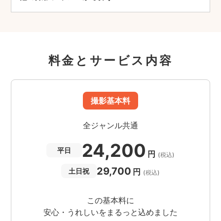
料金とサービス内容
撮影基本料
全ジャンル共通
24,200
平日
円
(税込)
29,700
円
土日祝
(税込)
この基本料に
安心・うれしいをまるっと込めました