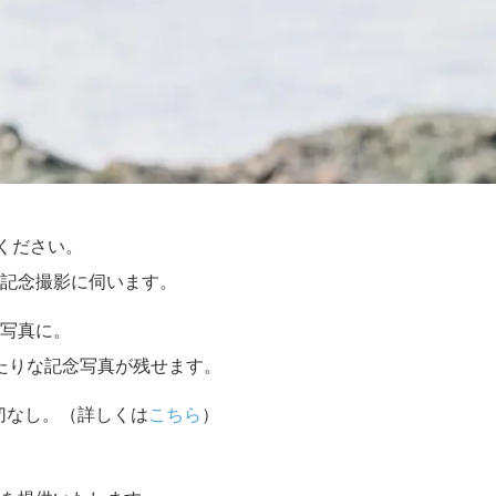
せください。
記念撮影に伺います。
写真に。
たりな記念写真が残せます。
切なし。（詳しくは
こちら
）