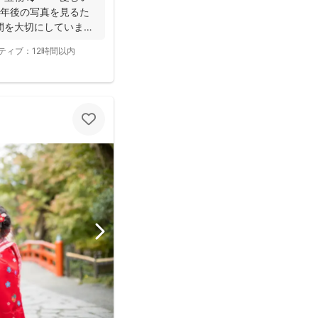
年後の写真を見るた
間を大切にしています
ティブ：
12時間以内