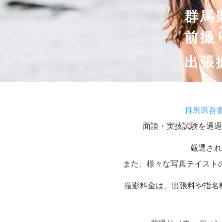
群馬
前撮
出張
群馬県吾
面談・実技試験を通過
厳選され
また、様々な写真テイスト
撮影料金は、出張料や指名