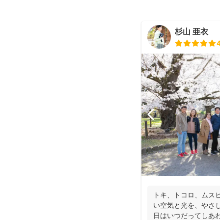
杉山 亜衣
トキ、トコロ、ムスビ
い空気と光を、やさし
日はいつだってしあ