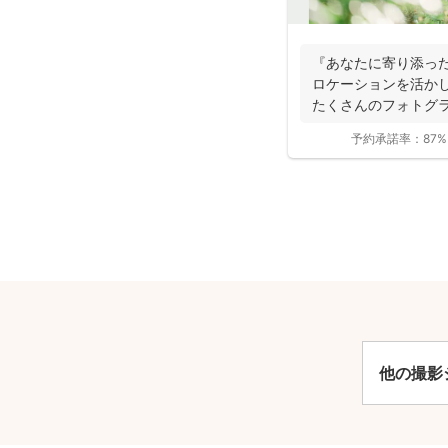
『あなたに寄り添っ
ロケーションを活か
たくさんのフォトグ
アクセ...
予約承諾率：
87%
安
他の撮影