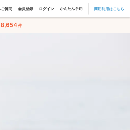
かんたん予約
るご質問
会員登録
ログイン
商用利用はこちら
78,654
件