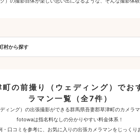
グ）の撮影自体が楽しい思い出になるような、そんな撮影体験
町村から探す
津町の前撮り（ウェディング）でお
ラマン一覧
（全7件）
ディング）の出張撮影ができる群馬県吾妻郡草津町のカメラマ
fotowaは指名料なしの分かりやすい料金体系！
例・口コミを参考に、お気に入りの出張カメラマンをじっくり