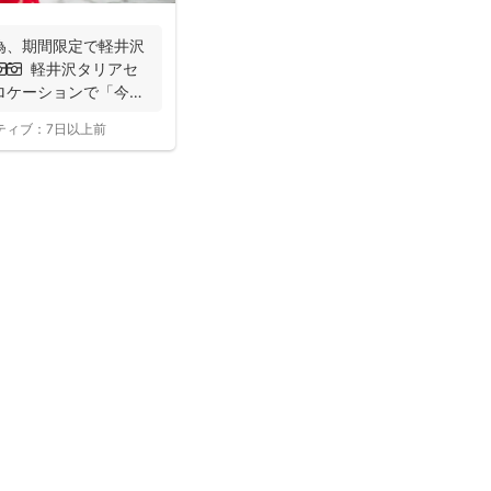
の為、期間限定で軽井沢
リアセ
ロケーションで「今」
ティブ：
7日以上前