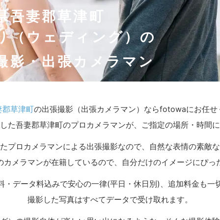
県吾妻郡草津町
り（ウェディング）の
撮影・出張カメラマン
妻郡草津町
の出張撮影（出張カメラマン）ならfotowaにお任
した吾妻郡草津町のプロカメラマンが、ご指定の場所・時間に
たプロカメラマンによる出張撮影なので、自然な表情の素敵な
のカメラマンが在籍しているので、自分だけのイメージにぴっ
料・データ料込みで安心の一律(平日・休日別)、追加料金も一
撮影した写真はすべてデータで受け取れます。