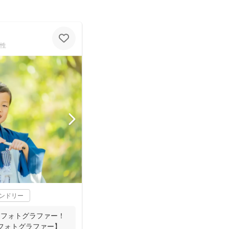
性
レンドリー
.1フォトグラファー！
約フォトグラファー】