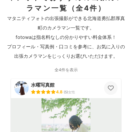
ラマン一覧
（全4件）
マタニティフォトの出張撮影ができる北海道勇払郡厚真
町のカメラマン一覧です。
fotowaは指名料なしの分かりやすい料金体系！
プロフィール・写真例・口コミを参考に、お気に入りの
出張カメラマンをじっくりお選びいただけます。
全4件を表示
水曜写真館
4.8
(
5
)
女性