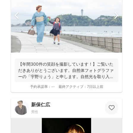
【年間300件の笑顔を撮影しています！】ご覧いた
だきありがとうございます。自然体フォトグラファ
ーの「宇野りょう」と申します。自然光を取り入れ
たナチュラルな...
予約承諾率：
--
最終アクティブ：
7日以上前
新保仁広
男性