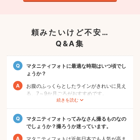
頼みたいけど不安…
Q&A集
マタニティフォトに最適な時期はいつ頃でし
ょうか？
お腹のふっくらとしたラインがきれいに見え
る、7～9か月ごろがおすすめです。
続きを読む
赤ちゃんが出産予定日よりも早く誕生するこ
ともありますので、臨月までの撮影をご検討
いただければと思います。
マタニティフォトってみなさん撮るものなの
でしょうか？撮ろうか迷っています。
マタニティフォトは近年日本でも人気が高ま