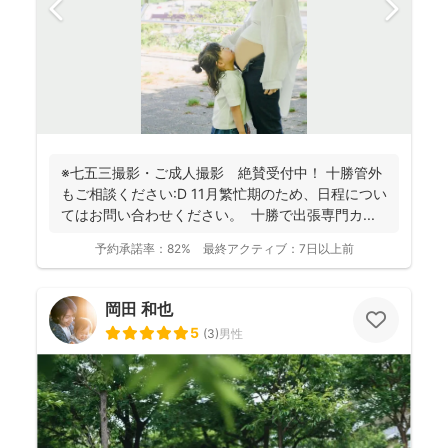
※七五三撮影・ご成人撮影 絶賛受付中！ 十勝管外
もご相談ください:D 11月繁忙期のため、日程につい
てはお問い合わせください。 十勝で出張専門カ...
予約承諾率：
82%
最終アクティブ：
7日以上前
岡田 和也
5
(
3
)
男性