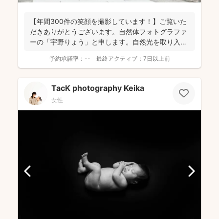
【年間300件の笑顔を撮影しています！】ご覧いた
だきありがとうございます。自然体フォトグラファ
ーの「宇野りょう」と申します。自然光を取り入れ
たナチュラルな...
予約承諾率：
--
最終アクティブ：
7日以上前
TacK photography Keika
女性