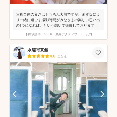
写真自体の良さはもちろん大切ですが、まずなによ
り一緒に過ごす撮影時間がみなさまの楽しい思い出
の1つになれば、という想いで撮影しております！
----...
予約承諾率：
100%
最終アクティブ：
3日以内
水曜写真館
4.8
(
5
)
女性