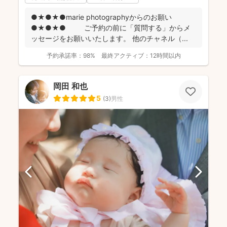
●★●★●marie photographyからのお願い
●★●★● ご予約の前に「質問する」からメ
ッセージをお願いいたします。 他のチャネル（...
予約承諾率：
98%
最終アクティブ：
12時間以内
岡田 和也
5
(
3
)
男性