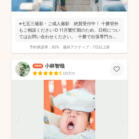
※七五三撮影・ご成人撮影 絶賛受付中！ 十勝管外
もご相談ください:D 11月繁忙期のため、日程につい
てはお問い合わせください。 十勝で出張専門カ...
予約承諾率：
82%
最終アクティブ：
7日以上前
小林智哉
new
5
(
3
)
男性