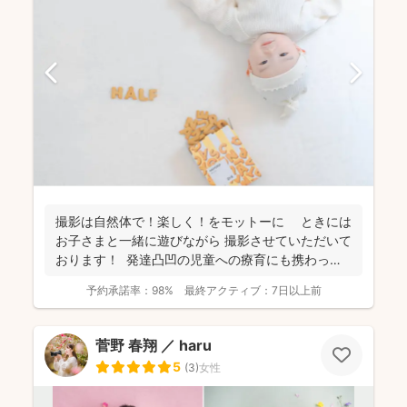
撮影は自然体で！楽しく！をモットーに ときには
お子さまと一緒に遊びながら 撮影させていただいて
おります！ 発達凸凹の児童への療育にも携わって
お...
予約承諾率：
98%
最終アクティブ：
7日以上前
菅野 春翔 ／ haru
5
(
3
)
女性