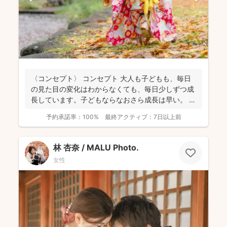
〈コンセプト〉 コンセプト 大人も子どもも、毎日
の見た目の変化はわからなくても、毎日少しずつ成
長しています。子どもならなおさら成長は早い。
大人...
予約承諾率：
100%
最終アクティブ：
7日以上前
林 杏奈 / MALU Photo.
女性