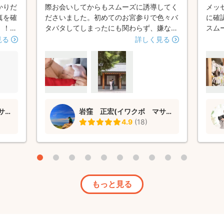
かりだ
際お会いしてからもスムーズに誘導してく
メッ
真を確
ださいました。初めてのお宮参りで色々バ
に確
！！
タバタしてしまったにも関わらず、嫌な顔
スム
であや
一つせず最後まで優しいお声掛けで撮影を
影さ
見る
詳しく見る
！ 撮
終えることができました。出来上がった写
ズや
撮りま
真もとても素敵で、ロケーションフォトを
かり
てもス
撮影する際はまたぜひお願いしたいです。
ので
！ ま
友人や周りの方にもぜひ勧めたいフォトグ
まし
い致し
ラファーさんでした。
も多
写体
岩窪 正宏(イワクボ マサヒロ）
岩窪 正宏(イワクボ マサヒロ）
ただ
4.9
(
18
)
てい
どし
て満
がと
もっと見る