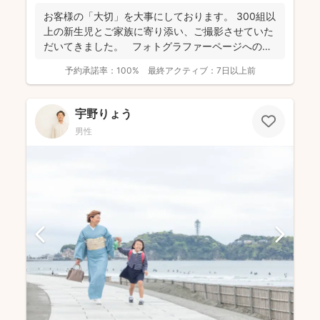
お客様の「大切」を大事にしております。 300組以
上の新生児とご家族に寄り添い、ご撮影させていた
だいてきました。 フォトグラファーページへの
ご...
予約承諾率：
100%
最終アクティブ：
7日以上前
宇野りょう
男性