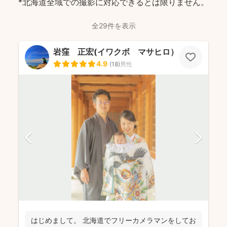
*北海道全域での撮影に対応できるとは限りません。
全29件を表示
岩窪 正宏(イワクボ マサヒロ）
4.9
(
18
)
男性
はじめまして。 北海道でフリーカメラマンをしてお