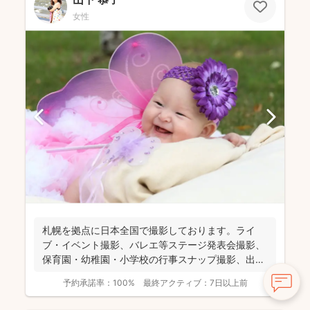
女性
札幌を拠点に日本全国で撮影しております。ライ
ブ・イベント撮影、バレエ等ステージ発表会撮影、
保育園・幼稚園・小学校の行事スナップ撮影、出張
家族写真撮影をメイ...
予約承諾率：
100%
最終アクティブ：
7日以上前