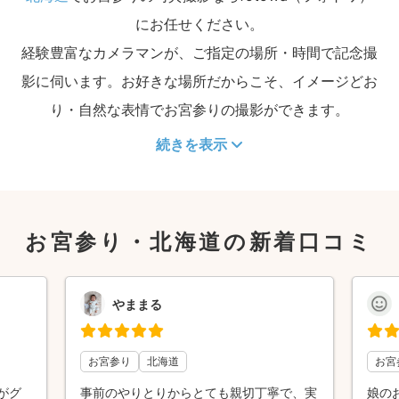
にお任せください。
経験豊富なカメラマンが、ご指定の場所・時間で記念撮
影に伺います。お好きな場所だからこそ、イメージどお
り・自然な表情でお宮参りの撮影ができます。
続きを表示
お宮参り・北海道の新着口コミ
やままる
お宮参り
北海道
お宮
がグ
事前のやりとりからとても親切丁寧で、実
娘の