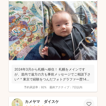
2024年3月から札幌へ移住！ 札幌をメインです
が、道内で遠方の方も事前メッセージでご相談下さ
い^ ^ 東京で経験をつんだフォトグラファー歴14年
目の...
予約承諾率：
92%
最終アクティブ：
7日以内
カメヤマ ダイスケ