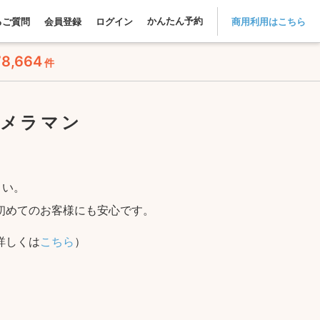
かんたん予約
るご質問
会員登録
ログイン
商用利用はこちら
78,664
件
カメラマン
さい。
初めてのお客様にも安心です。
詳しくは
こちら
）