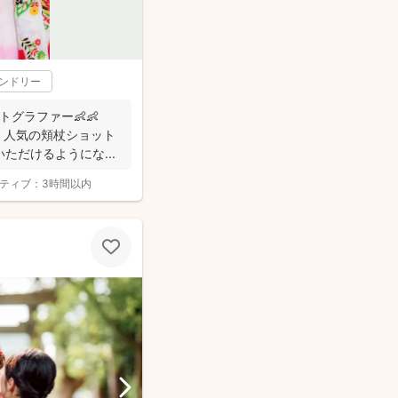
レンドリー
ォトグラファー👶👶
! 人気の頬杖ショット
ただけるようにな...
ティブ：
3時間以内