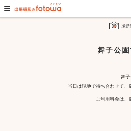
撮影
舞子公園
舞子
当日は現地で待ち合わせて、
ご利用料金は、