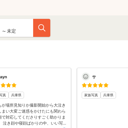
ayn
サ
写真
兵庫県
家族写真
兵庫県
もが場所見知りか撮影開始から大泣き
しまい大変ご迷惑をかけたにも関わら
顔で対応してくださりすごく助かりま
！ 泣き顔や寝顔ばかりの中、いい写