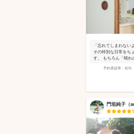
「忘れてしまわないよ
その特別な日常をち
す。 もちろん「晴れ
り、ぜんぜ...
予約承諾率：
82%
門垣純子（an