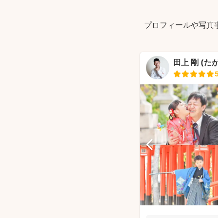
プロフィールや写真
田上 剛 (た