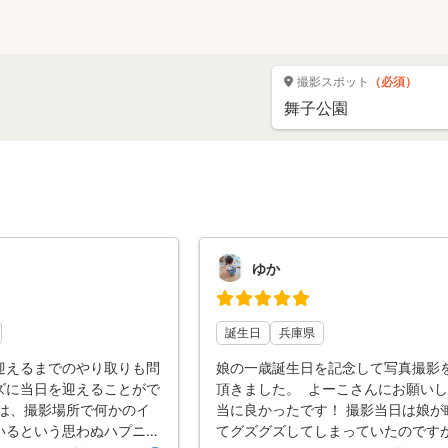
撮影スポット
（必須）
ゆか
誕生日
兵庫県
迎えるまでのやり取りも問
娘の一歳誕生日を記念して写真撮影
ズに当日を迎えることがで
頂きました。 よーこさんにお願い
日は、撮影場所で何かのイ
当に良かったです！ 撮影当日は娘が
いるという思わぬハプニン
てグズグズしてしまっていたのです