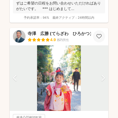
ずはご希望の日程をお問い合わせいただければあり
がたいです。 *** はじめまして ...
予約承諾率：
94%
最終アクティブ：
24時間以内
寺澤 広勝 (てらざわ ひろかつ）
4.9
(
57
)
男性
発達凸凹相談歓迎