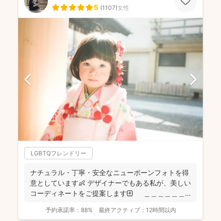
5
(
1107
)
女性
LGBTQフレンドリー
ナチュラル・丁寧・安全なニューボーンフォトを得
意としています👶 デザイナーでもある私が、美しい
コーディネートをご提案します🌼 ＿＿＿＿＿＿
＿＿＿...
予約承諾率：
88%
最終アクティブ：
12時間以内