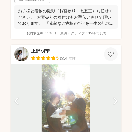
お子様と着物の撮影（お宮参り・七五三）お任せく
ださい。 お宮参りの着付けもお手伝いさせて頂い
ております。 「素敵なご家族の“今”を一生の記念
に...
予約承諾率：
100%
最終アクティブ：
12時間以内
上野明季
5
(
554
)
女性