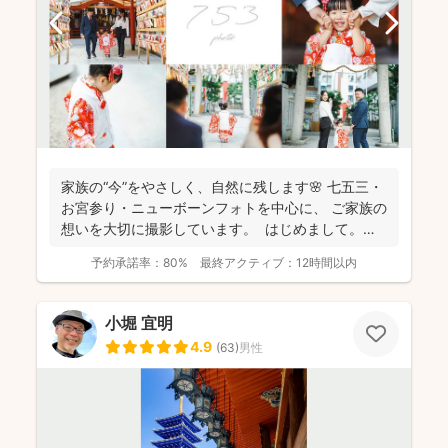
家族の“今”をやさしく、自然に残します🌸 七五三・
お宮参り・ニューボーンフォトを中心に、 ご家族の
想いを大切に撮影しています。 はじめまして。
カ...
予約承諾率：
80%
最終アクティブ：
12時間以内
小堀 宜明
4.9
(
63
)
男性