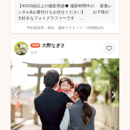
【4000組以上の撮影実績◆ 撮影時間中の 産着レ
ンタル&お着付けもお任せください】 お子様が
大好きなフォトグラファーです ...
予約承諾率：
86%
最終アクティブ：
12時間以内
大野なぎさ
new
女性