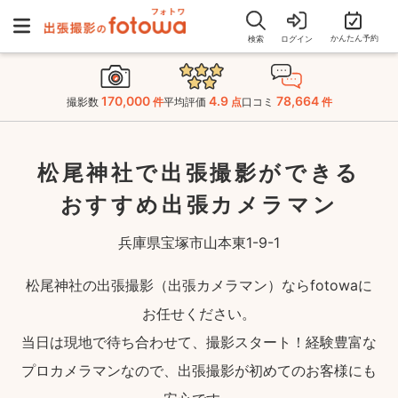
かんたん予約
検索
ログイン
170,000
4.9
78,664
撮影数
件
平均評価
点
口コミ
件
松尾神社で出張撮影ができる
おすすめ出張カメラマン
兵庫県宝塚市山本東1-9-1
松尾神社の出張撮影（出張カメラマン）ならfotowaに
お任せください。
当日は現地で待ち合わせて、撮影スタート！経験豊富な
プロカメラマンなので、出張撮影が初めてのお客様にも