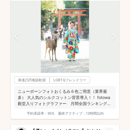
発達凸凹相談歓迎
LGBTQフレンドリー
ニューボーンフォトおくるみ６色ご用意（業界最
多） 大人気のシルクコットン背景導入！！ fotowa
殿堂入りフォトグラファー 月間全国ランキング１
位獲得...
予約承諾率：
95%
最終アクティブ：
12時間以内