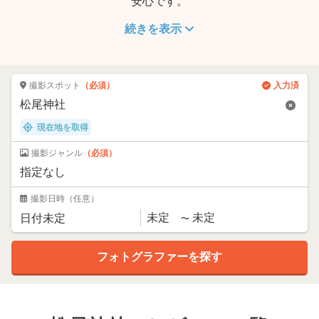
安心です。
続きを表示
撮影スポット
（必須）
入力済
現在地を取得
撮影ジャンル
（必須）
撮影日時
（任意）