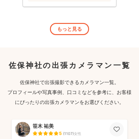
もっと見る
佐保神社の出張カメラマン一覧
佐保神社で出張撮影できるカメラマン一覧。
プロフィールや写真事例、口コミなどを参考に、お客様
にぴったりの出張カメラマンをお選びください。
笹木 祐美
5
(
1107
)
女性