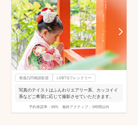
発達凸凹相談歓迎
LGBTQフレンドリー
写真のテイストはふんわりエアリー系、カッコイイ
系などご希望に応じて撮影させていただきます。
予約承諾率：
99%
最終アクティブ：
3時間以内