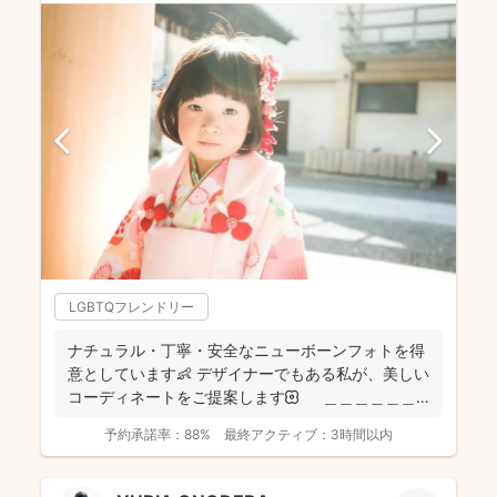
LGBTQフレンドリー
ナチュラル・丁寧・安全なニューボーンフォトを得
意としています👶 デザイナーでもある私が、美しい
コーディネートをご提案します🌼 ＿＿＿＿＿＿
＿＿＿...
予約承諾率：
88%
最終アクティブ：
3時間以内