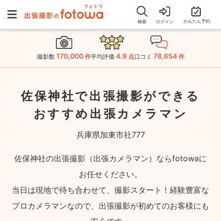
かんたん予約
検索
ログイン
170,000
4.9
78,654
撮影数
件
平均評価
点
口コミ
件
佐保神社で出張撮影ができる
おすすめ出張カメラマン
兵庫県加東市社777
佐保神社の出張撮影（出張カメラマン）ならfotowaに
お任せください。
当日は現地で待ち合わせて、撮影スタート！経験豊富な
プロカメラマンなので、出張撮影が初めてのお客様にも