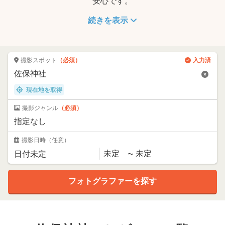
安心です。
続きを表示
撮影スポット
（必須）
入力済
現在地を取得
撮影ジャンル
（必須）
撮影日時
（任意）