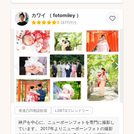
カワイ （ fotomiley ）
5
(
377
)
男性
発達凸凹相談歓迎
LGBTQフレンドリー
神戸を中心に、ニューボーンフォトを専門に撮影し
ています。 2017年よりニューボーンフォトの撮影