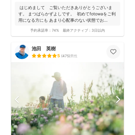
はじめまして ご覧いただきありがとうございま
す。 まつばらかずよしです。 初めてfotowaをご利
用になる方にも あまり心配事のない状態でお...
予約承諾率：
74%
最終アクティブ：
3日以内
池田 英樹
5
(
475
)
男性