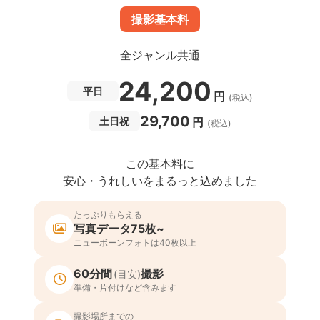
撮影基本料
全ジャンル共通
24,200
平日
円
(税込)
29,700
円
土日祝
(税込)
この基本料に
安心・うれしいをまるっと込めました
たっぷりもらえる
写真データ75枚~
ニューボーンフォトは40枚以上
60分間
撮影
(目安)
準備・片付けなど含みます
撮影場所までの