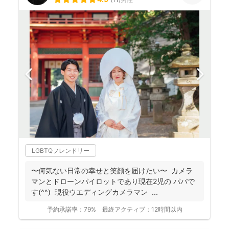
LGBTQフレンドリー
〜何気ない日常の幸せと笑顔を届けたい〜 カメラ
マンとドローンパイロットであり現在2児の パパで
す(^^) 現役ウエディングカメラマン ...
予約承諾率：
79%
最終アクティブ：
12時間以内