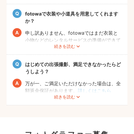
をお楽しみいただけます。
fotowaで衣装や小道具を用意してくれます
か？
申し訳ありません、fotowaではまだ衣装と
小物などのレンタルサービスの準備ができて
続きを読む
おりませんので、お客様ご自身にご用意をお
願いしております。
はじめての出張撮影、満足できなかったらど
うしよう？
万が一、ご満足いただけなかった場合は、全
額返金保証があります。
詳しくはこちら
続きを読む