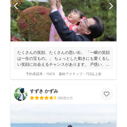
たくさんの笑顔、たくさんの思い出。 「一瞬の笑顔
は一生の宝もの。」 ちょっとした動きにも愛くるし
い笑顔に出会えるチャンスがあります。 戸惑い、笑
い、...
予約承諾率：
100%
最終アクティブ：
7日以上前
すずき かずみ
5
(
302
)
女性