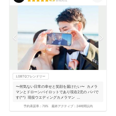
(
11
)
男性
LGBTQフレンドリー
〜何気ない日常の幸せと笑顔を届けたい〜 カメラ
マンとドローンパイロットであり現在2児の パパで
す(^^) 現役ウエディングカメラマン ...
予約承諾率：
79%
最終アクティブ：
24時間以内