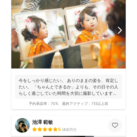
今をしっかり感じたい。 ありのままの姿を、肯定し
たい。 「ちゃんとできるか」よりも、その日その人
らしく過ごしていた時間を大切に撮影しています。
...
予約承諾率：
70%
最終アクティブ：
7日以上前
池澤 範敏
5
(
43
)
男性