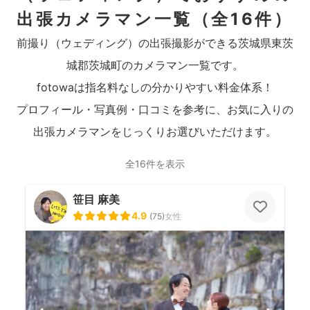
出張カメラマン一覧
（全16件）
前撮り（ウェディング）の出張撮影ができる茨城県東茨
城郡茨城町のカメラマン一覧です。
fotowaは指名料なしの分かりやすい料金体系！
プロフィール・写真例・口コミを参考に、お気に入りの
出張カメラマンをじっくりお選びいただけます。
全16件を表示
笹目 麻美
4.9
(
75
)
女性