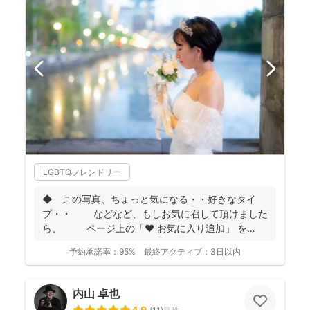
LGBTQフレンドリー
◆ この写真、ちょっと気になる・・好きなタイ
プ・・ などなど、もしお気に召して頂けました
ら、 ページ上の「❤ お気に入り追加」 を
...
予約承諾率：
95%
最終アクティブ：
3日以内
内山 卓也
4.9