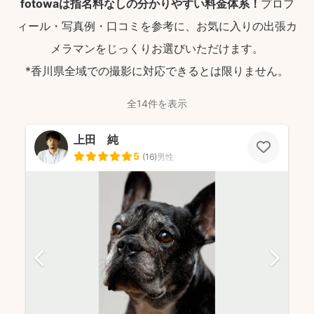
fotowaは指名料なしの分かりやすい料金体系！
プロフ
ィール・写真例・口コミを参考に、お気に入りの出張カ
メラマンをじっくりお選びいただけます。
*香川県全域での撮影に対応できるとは限りません。
全14件を表示
上田 純
5
(
16
)
男性