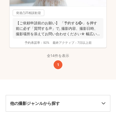
発達凸凹相談歓迎
【ご依頼申請前のお願い】 「予約する✈️」を押す
前に必ず「質問する💭」で, 撮影内容、撮影日時、
撮影場所を添えてお問い合わせください☆ 幅広い
エリ...
予約承諾率：
92%
最終アクティブ：
7日以上前
全14件を表示
1
他の撮影ジャンルから探す