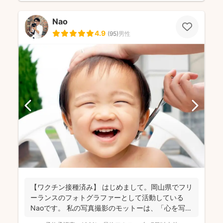
Nao
4.9
(
95
)
男性
【ワクチン接種済み】 はじめまして。岡山県でフリ
ーランスのフォトグラファーとして活動している
Naoです。 私の写真撮影のモットーは、「心を写
す」です。...