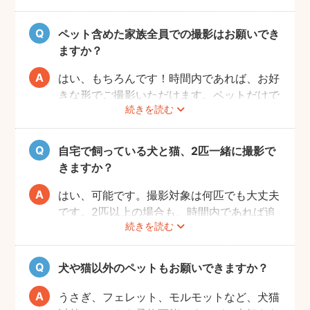
しかし、公園や広場によっては「放し飼い」
や「撮影」が禁止の場所もありますので、事
ペット含めた家族全員での撮影はお願いでき
前にご確認をお願いいたします。
ますか？
はい、もちろんです！時間内であれば、お好
きな形でご撮影いただけます。ペットだけで
続きを読む
の撮影も、ご家族での撮影もお好きな形でお
楽しみください。
自宅で飼っている犬と猫、2匹一緒に撮影で
きますか？
はい、可能です。撮影対象は何匹でも大丈夫
です。2匹以上の場合も、時間内であれば追
続きを読む
加料金なしで撮影可能です。
犬や猫以外のペットもお願いできますか？
うさぎ、フェレット、モルモットなど、犬猫