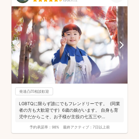
発達凸凹相談歓迎
LGBTQに限らず誰にでもフレンドリーです。 (同業
者の方も大歓迎です) 6歳の娘がいます。 自身も育
児中だからこそ、お子様が主役の七五三や...
予約承諾率：
98%
最終アクティブ：
7日以上前