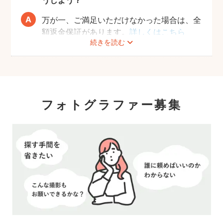
うしよう？
落ち着かせたり、目線を合わせやすくなるた
め、可愛い写真がスムーズに撮れるようにな
万が一、ご満足いただけなかった場合は、全
ります。
額返金保証があります。
詳しくはこちら
続きを読む
フォトグラファー募集