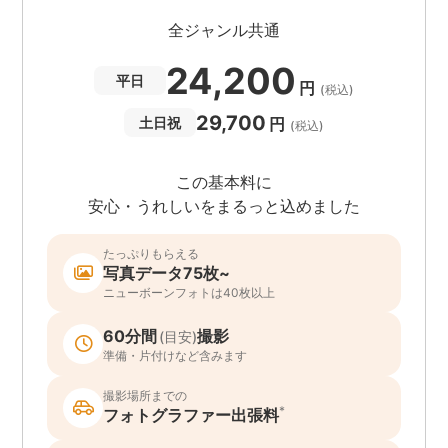
全ジャンル共通
24,200
平日
円
(税込)
29,700
円
土日祝
(税込)
この基本料に
安心・うれしいをまるっと込めました
たっぷりもらえる
写真データ75枚~
ニューボーンフォトは40枚以上
60分間
撮影
(目安)
準備・片付けなど含みます
撮影場所までの
*
フォトグラファー出張料