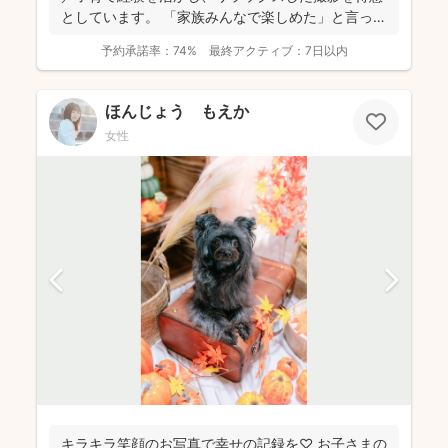
としています。 「家族みんなで楽しめた」と言って
いただけ...
予約承諾率：
74%
最終アクティブ：
7日以内
ほんじょう もえか
女性
キラキラ笑顔のお写真で幸せの記録を♡ お子さまの