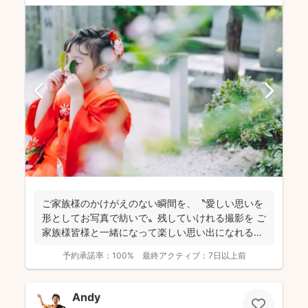
ご家族様のかけがえのない瞬間を、〝愛しい思いを
形としてお写真で紡いで〟残していけれる撮影を ご
家族様皆様と一緒になって楽しい思い出になれる撮
影をしており...
予約承諾率：
100%
最終アクティブ：
7日以上前
Andy