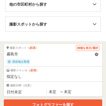
他の市区町村から探す
撮影スポットから探す
撮影スポット
（必須）
候補を表示/選択
現在地を取得
撮影ジャンル
（必須）
撮影日時
（任意）