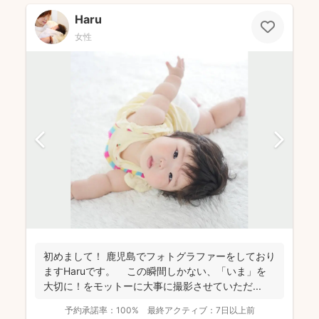
Haru
女性
初めまして！ 鹿児島でフォトグラファーをしており
ますHaruです。 この瞬間しかない、「いま」を
大切に！をモットーに大事に撮影させていただ...
予約承諾率：
100%
最終アクティブ：
7日以上前