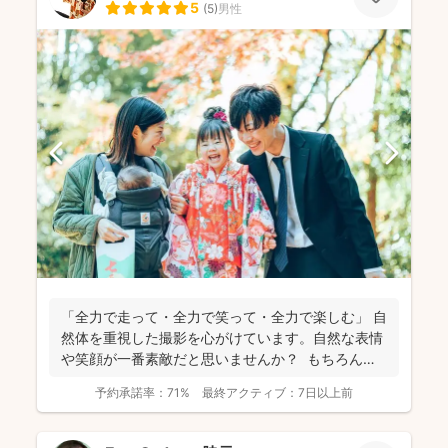
5
(
5
)
男性
「全力で走って・全力で笑って・全力で楽しむ」 自
然体を重視した撮影を心がけています。自然な表情
や笑顔が一番素敵だと思いませんか？ もちろん、
きちん...
予約承諾率：
71%
最終アクティブ：
7日以上前