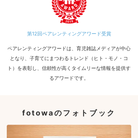
第12回ペアレンティングアワード受賞
ペアレンティングアワードは、育児雑誌メディアが中心
となり、子育てにまつわるトレンド（ヒト・モノ・コ
ト）を表彰し、信頼性が高くタイムリーな情報を提供す
るアワードです。
fotowaのフォトブック