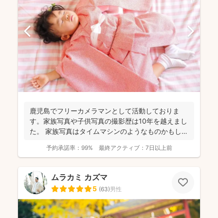
鹿児島でフリーカメラマンとして活動しておりま
す。家族写真や子供写真の撮影歴は10年を越えまし
た。 家族写真はタイムマシンのようなものかもしれ
ません。いつ...
予約承諾率：
99%
最終アクティブ：
7日以上前
ムラカミ カズマ
5
(
63
)
男性