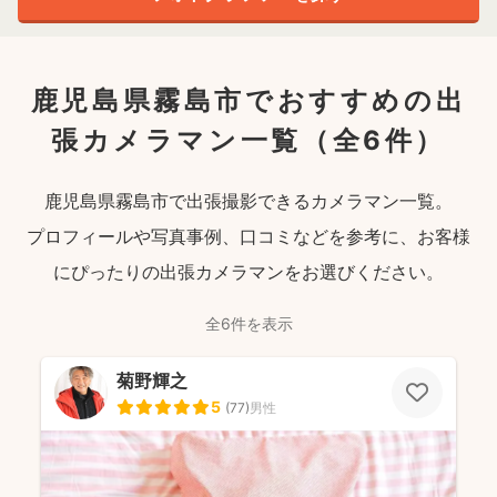
鹿児島県霧島市でおすすめの出
張カメラマン一覧
（全6件）
鹿児島県霧島市で出張撮影できるカメラマン一覧。
プロフィールや写真事例、口コミなどを参考に、お客様
にぴったりの出張カメラマンをお選びください。
全6件を表示
菊野輝之
5
(
77
)
男性