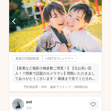
発達凸凹相談歓迎
LGBTQフレンドリー
【産着など撮影小物多数ご用意！】【元お笑い芸
人！？関東で話題のカメラマン】閲覧いただきまし
てありがとうございます！ 最後まで見てくだされば
嬉しいです♪ ...
予約承諾率：
65%
最終アクティブ：
3時間以内
oni
女性