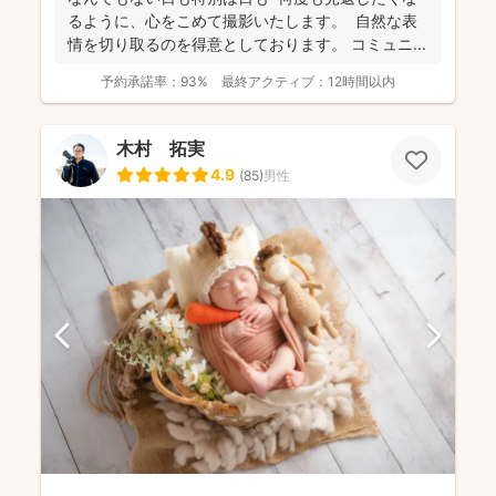
るように、心をこめて撮影いたします。 自然な表
情を切り取るのを得意としております。 コミュニ...
予約承諾率：
93%
最終アクティブ：
12時間以内
木村 拓実
4.9
(
85
)
男性