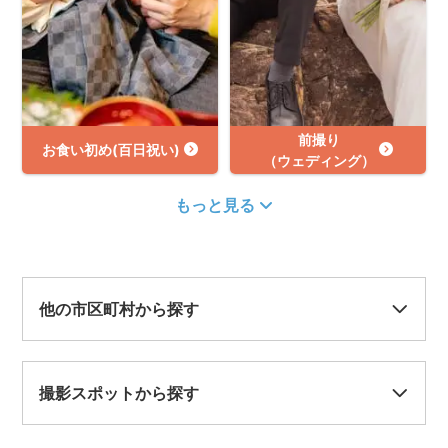
前撮り
お食い初め(百日祝い)
（ウェディング）
もっと見る
他の市区町村から探す
撮影スポットから探す