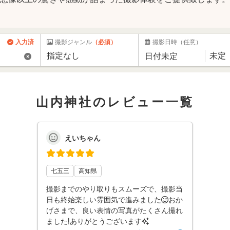
入力済
撮影ジャンル
（必須）
撮影日時
（任意）
山内神社のレビュー一覧
えいちゃん
七五三
高知県
撮影までのやり取りもスムーズで、撮影当
日も終始楽しい雰囲気で進みました😊おか
げさまで、良い表情の写真がたくさん撮れ
ました❗️ありがとうございます✨