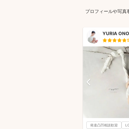
プロフィールや写真
YURIA ON
発達凸凹相談歓迎
L