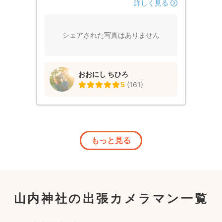
詳しく見る
シェアされた写真はありません
おおにし ちひろ
5
(
161
)
もっと見る
山内神社の出張カメラマン一覧