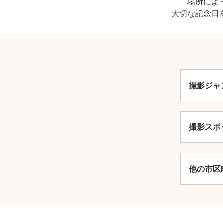
場所によ
大切な記念日
撮影ジャ
撮影スポ
安
他の市区