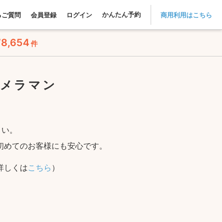
かんたん予約
るご質問
会員登録
ログイン
商用利用はこちら
78,654
件
カメラマン
さい。
初めてのお客様にも安心です。
詳しくは
こちら
）