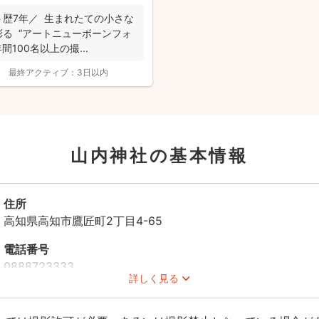
まれたての小さな
ーンフォ
間100名以上の撮...
最終アクティブ：
3日以内
山内神社の基本情報
住所
高知県高知市鷹匠町2丁目4-65
電話番号
0888723333
詳しく見る