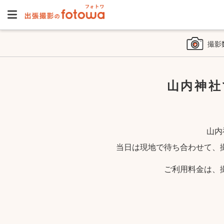
撮影
山内神社
山内
当日は現地で待ち合わせて、
ご利用料金は、