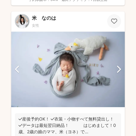
米 なのは
女性
✔️産後予約OK！ ✔️衣装・小物すべて無料貸出し！
✔️データは最短翌日納品！ はじめまして！0
歳、2歳の娘のママ、米（ヨネ）で...