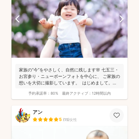
家族の“今”をやさしく、自然に残します🌸 七五三・
お宮参り・ニューボーンフォトを中心に、 ご家族の
想いを大切に撮影しています。 はじめまして。
カ...
予約承諾率：
80%
最終アクティブ：
12時間以内
アン
5
(
15
)
女性