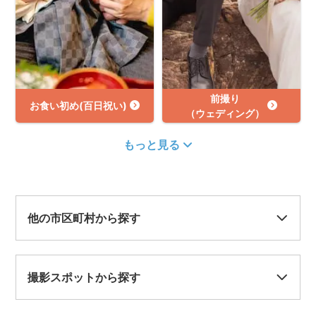
前撮り
お食い初め(百日祝い)
（ウェディング）
もっと見る
他の市区町村から探す
撮影スポットから探す