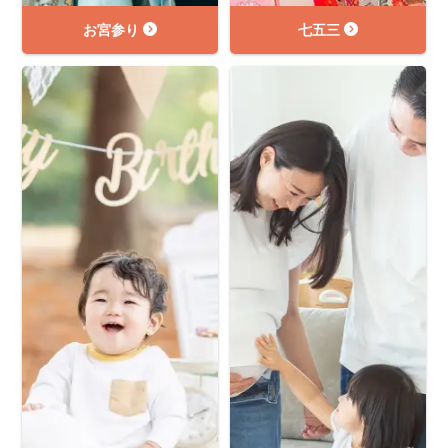
お宮参り
七五三