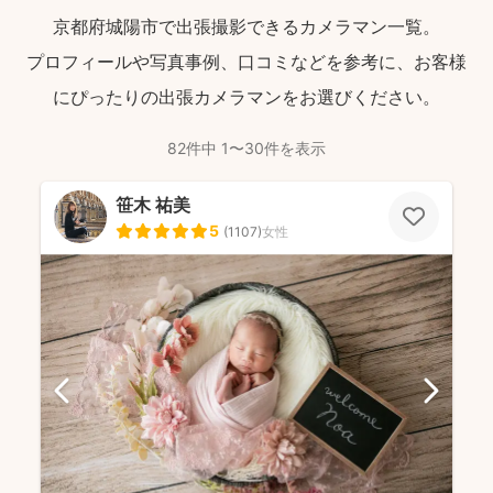
京都府城陽市で出張撮影できるカメラマン一覧。
プロフィールや写真事例、口コミなどを参考に、お客様
にぴったりの出張カメラマンをお選びください。
82件中 1〜30件を表示
笹木 祐美
5
(
1107
)
女性