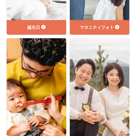
誕生日
マタニティフォト