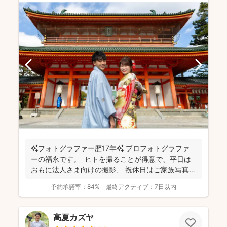
✨フォトグラファー歴17年✨ プロフォトグラファ
ーの福永です。 ヒトを撮ることが得意で、平日は
おもに法人さま向けの撮影、 祝休日はご家族写真や
プ...
予約承諾率：
84%
最終アクティブ：
7日以内
高夏カズヤ