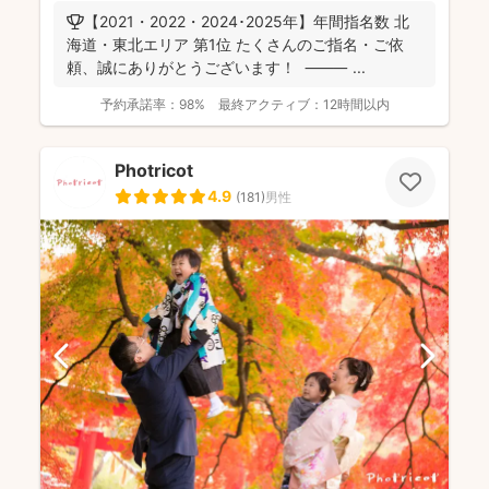
🏆【2021・2022・2024･2025年】年間指名数 北
海道・東北エリア 第1位 たくさんのご指名・ご依
頼、誠にありがとうございます！ ⸻ ...
予約承諾率：
98%
最終アクティブ：
12時間以内
Photricot
4.9
(
181
)
男性