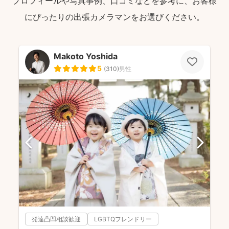
プロフィールや写真事例、口コミなどを参考に、お客様
にぴったりの出張カメラマンをお選びください。
Makoto Yoshida
5
(
310
)
男性
発達凸凹相談歓迎
LGBTQフレンドリー