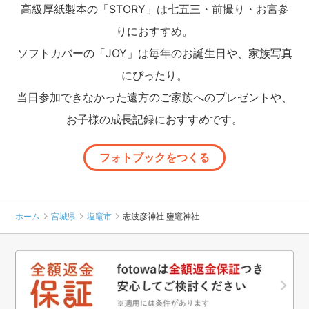
高級厚紙製本の「STORY」は七五三・前撮り・お宮参
りにおすすめ。
ソフトカバーの「JOY」は毎年のお誕生日や、家族写真
にぴったり。
当日参加できなかった遠方のご家族へのプレゼントや、
お子様の成長記録におすすめです。
フォトブックをつくる
ホーム
宮城県
塩竈市
志波彦神社 鹽竈神社