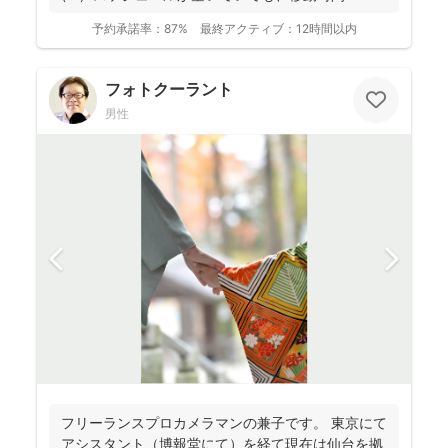
予約承諾率：
87%
最終アクティブ：
12時間以内
フォトクーラント
男性
フリーランスプロカメラマンの兼子です。 東京にて
アシスタント（博報堂にて）を経て現在は仙台を拠