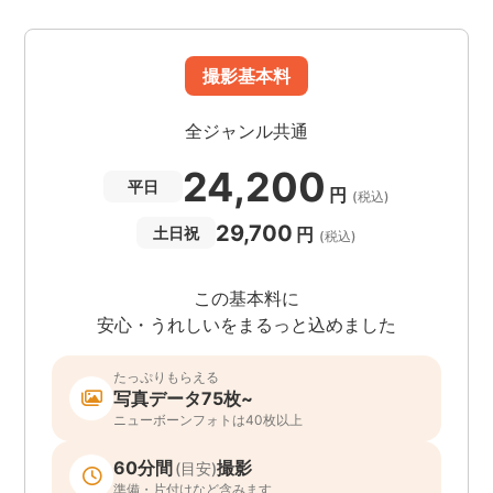
撮影基本料
全ジャンル共通
24,200
平日
円
(税込)
29,700
円
土日祝
(税込)
この基本料に
安心・うれしいをまるっと込めました
たっぷりもらえる
写真データ75枚~
ニューボーンフォトは40枚以上
60分間
撮影
(目安)
準備・片付けなど含みます