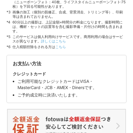
（ニューボーンフォト：40枚、ライフスタイルニューボーンフォト:75
枚）を下回る可能性があります。
画像の加工（個別の肌修正、合成、背景消去、トリミング等）、印刷
等は含まれておりません。
60分以上の撮影は、上記金額×時間分の料金になります。撮影時間に
は、機材・セットの設置等を含む撮影準備・片付けの時間も含まれま
す。
このサービスは個人利用向けサービスです。商用利用の場合はサービ
スが異なります。
詳しくはこちら
仕入税額控除をされる方は
こちら
お支払い方法
クレジットカード
ご利用可能なクレジットカードはVISA・
MasterCard・JCB・AMEX・Dinersです。
ご予約成立時に決済いたします。