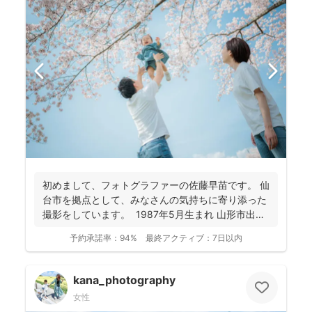
初めまして、フォトグラファーの佐藤早苗です。 仙
台市を拠点として、みなさんの気持ちに寄り添った
撮影をしています。 1987年5月生まれ 山形市出
身...
予約承諾率：
94%
最終アクティブ：
7日以内
kana_photography
女性