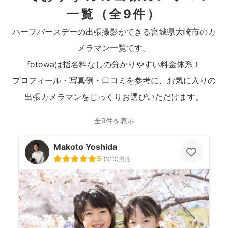
一覧
（全9件）
ハーフバースデーの出張撮影ができる宮城県大崎市のカ
メラマン一覧です。
fotowaは指名料なしの分かりやすい料金体系！
プロフィール・写真例・口コミを参考に、お気に入りの
出張カメラマンをじっくりお選びいただけます。
全9件を表示
Makoto Yoshida
5
(
310
)
男性