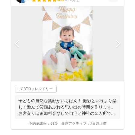
LGBTQフレンドリー
子どもの自然な笑顔がいちばん！ 撮影というより楽
しく遊んで笑顔あふれる思い出の時間を作ります。
お宮参りは追加料金なしで自宅と神社の２カ所で撮
影で...
予約承諾率：
68%
最終アクティブ：
7日以上前