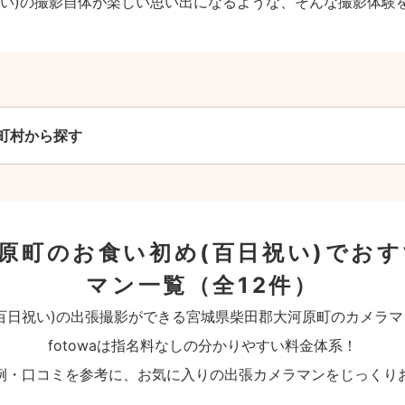
祝い)の撮影自体が楽しい思い出になるような、そんな撮影体験
町村から探す
原町のお食い初め(百日祝い)でお
マン一覧
（全12件）
百日祝い)の出張撮影ができる宮城県柴田郡大河原町のカメラ
fotowaは指名料なしの分かりやすい料金体系！
例・口コミを参考に、お気に入りの出張カメラマンをじっくり