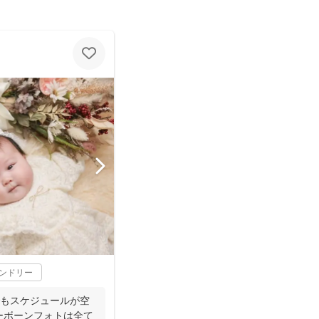
レンドリー
でもスケジュールが空
ューボーンフォトは全て