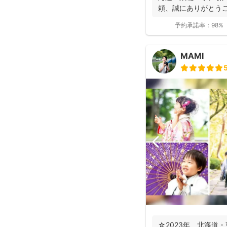
頼、誠にありがとうご
予約承諾率：
98%
MAMI
☆2023年、北海道