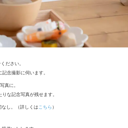
せください。
に記念撮影に伺います。
写真に。
たりな記念写真が残せます。
切なし。（詳しくは
こちら
）