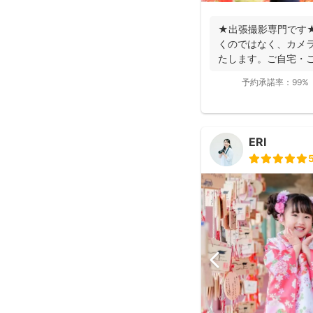
★出張撮影専門です
くのではなく、カメ
たします。ご自宅・
難しい場合やリ...
予約承諾率：
99%
ERI