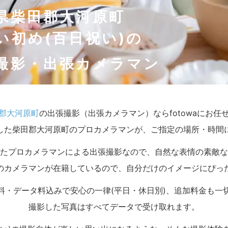
県柴田郡大河原町
い初め(百日祝い)の
撮影・出張カメラマン
郡大河原町
の出張撮影（出張カメラマン）ならfotowaにお任
した柴田郡大河原町のプロカメラマンが、ご指定の場所・時間
たプロカメラマンによる出張撮影なので、自然な表情の素敵な
のカメラマンが在籍しているので、自分だけのイメージにぴっ
料・データ料込みで安心の一律(平日・休日別)、追加料金も一
撮影した写真はすべてデータで受け取れます。