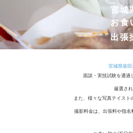
宮城
お食
出張
宮城県柴田
面談・実技試験を通過
厳選され
また、様々な写真テイスト
撮影料金は、出張料や指名