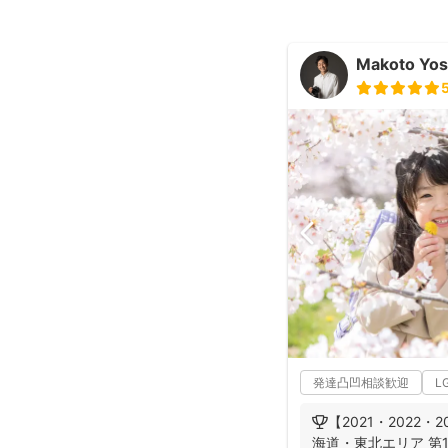
Makoto Yos
発達凸凹相談歓迎
L
🏆【2021・2022・
海道・東北エリア 第