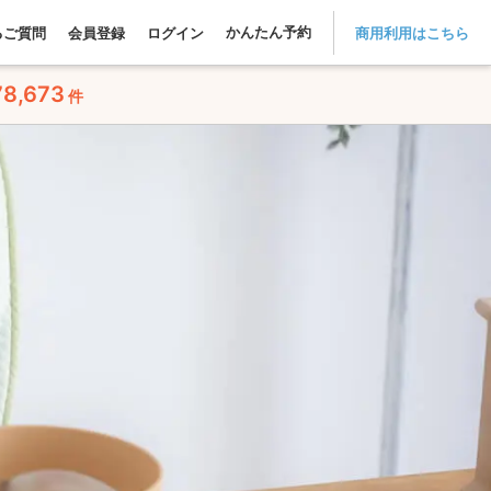
かんたん予約
るご質問
会員登録
ログイン
商用利用はこちら
78,673
件