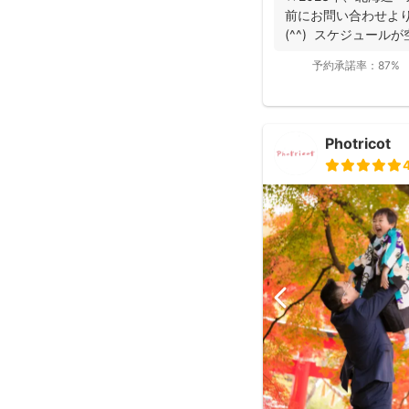
前にお問い合わせよ
(^^) スケジュール
予約承諾率：
87%
Photricot