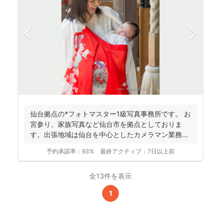
仙台拠点の*フォトマスター1級写真事務所です。 お
宮参り、家族写真など仙台市を拠点としておりま
す。出張地域は仙台を中心としたカメラマン業務を
行っておりま...
予約承諾率：
93%
最終アクティブ：
7日以上前
全13件を表示
1