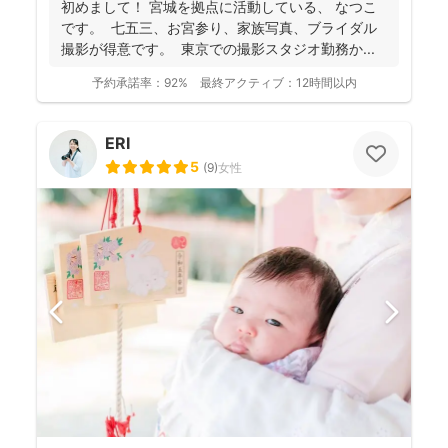
初めまして！ 宮城を拠点に活動している、 なつこ
です。 七五三、お宮参り、家族写真、ブライダル
撮影が得意です。 東京での撮影スタジオ勤務か...
予約承諾率：
92%
最終アクティブ：
12時間以内
ERI
5
(
9
)
女性