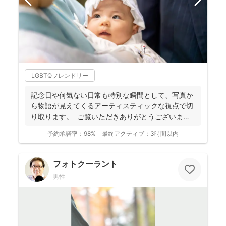
LGBTQフレンドリー
記念日や何気ない日常も特別な瞬間として、写真か
ら物語が見えてくるアーティスティックな視点で切
り取ります。 ご覧いただきありがとうございま
す。 フォ...
予約承諾率：
98%
最終アクティブ：
3時間以内
フォトクーラント
男性