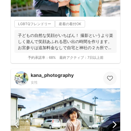
LGBTQフレンドリー
産着の着付OK
子どもの自然な笑顔がいちばん！ 撮影というより楽
しく遊んで笑顔あふれる思い出の時間を作ります。
お宮参りは追加料金なしで自宅と神社の２カ所で撮
影で...
予約承諾率：
68%
最終アクティブ：
7日以上前
kana_photography
女性