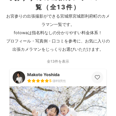
覧
（全13件）
お宮参りの出張撮影ができる宮城県宮城郡利府町のカメ
ラマン一覧です。
fotowaは指名料なしの分かりやすい料金体系！
プロフィール・写真例・口コミを参考に、お気に入りの
出張カメラマンをじっくりお選びいただけます。
全13件を表示
Makoto Yoshida
5
(
311
)
男性