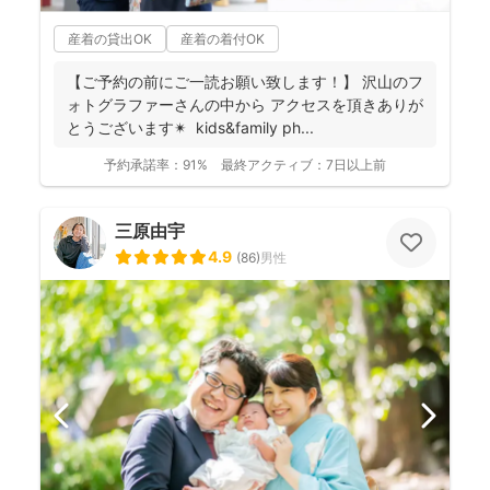
産着の貸出OK
産着の着付OK
【ご予約の前にご一読お願い致します！】 沢山のフ
ォトグラファーさんの中から アクセスを頂きありが
とうございます✴︎ kids&family ph...
予約承諾率：
91%
最終アクティブ：
7日以上前
三原由宇
4.9
(
86
)
男性