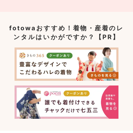
fotowaおすすめ！
着物・産着のレ
ンタルはいかがですか？【PR】