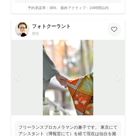
す。 フォ...
予約承諾率：
98%
最終アクティブ：
24時間以内
フォトクーラント
男性
フリーランスプロカメラマンの兼子です。 東京にて
アシスタント（博報堂にて）を経て現在は仙台を拠