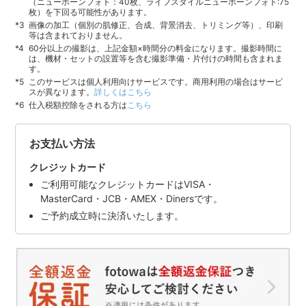
（ニューボーンフォト：40枚、ライフスタイルニューボーンフォト:75
枚）を下回る可能性があります。
画像の加工（個別の肌修正、合成、背景消去、トリミング等）、印刷
等は含まれておりません。
60分以上の撮影は、上記金額×時間分の料金になります。撮影時間に
は、機材・セットの設置等を含む撮影準備・片付けの時間も含まれま
す。
このサービスは個人利用向けサービスです。商用利用の場合はサービ
スが異なります。
詳しくはこちら
仕入税額控除をされる方は
こちら
お支払い方法
クレジットカード
ご利用可能なクレジットカードはVISA・
MasterCard・JCB・AMEX・Dinersです。
ご予約成立時に決済いたします。