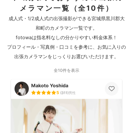
メラマン一覧
（全10件）
成人式・1/2成人式の出張撮影ができる宮城県黒川郡大
和町のカメラマン一覧です。
fotowaは指名料なしの分かりやすい料金体系！
プロフィール・写真例・口コミを参考に、お気に入りの
出張カメラマンをじっくりお選びいただけます。
全10件を表示
Makoto Yoshida
5
(
311
)
男性