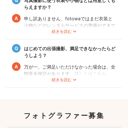
写真撮影に使う衣装や小物などは用意しても
らえますか？
申し訳ありません、fotowaではまだ衣装と
小物などのレンタルサービスの準備ができて
続きを読む
おりませんので、お客様ご自身にご用意をお
願いしております。
はじめての出張撮影、満足できなかったらど
うしよう？
万が一、ご満足いただけなかった場合は、全
額返金保証があります。
詳しくはこちら
続きを読む
フォトグラファー募集