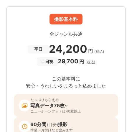
撮影基本料
全ジャンル共通
24,200
平日
円
(税込)
29,700
円
土日祝
(税込)
この基本料に
安心・うれしいをまるっと込めました
たっぷりもらえる
写真データ75枚~
ニューボーンフォトは40枚以上
60分間
撮影
(目安)
準備・片付けなど含みます