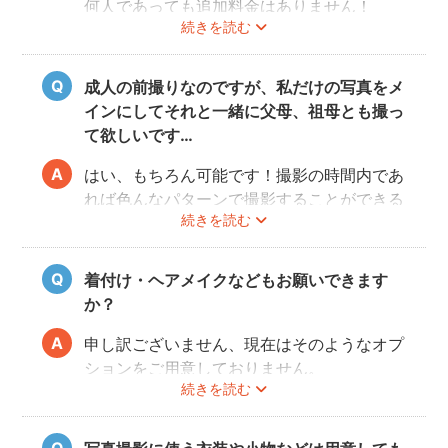
何人であっても追加料金はありません！
続きを読む
ぜひお友だち同士で素敵な思い出を残してく
ださい。
成人の前撮りなのですが、私だけの写真をメ
インにしてそれと一緒に父母、祖母とも撮っ
て欲しいです…
はい、もちろん可能です！撮影の時間内であ
れば色んなパターンで撮影することができる
続きを読む
ので、ぜひフォトグラファーさんに相談して
みてくださいね。
着付け・ヘアメイクなどもお願いできます
か？
申し訳ございません、現在はそのようなオプ
ションをご用意しておりません。
続きを読む