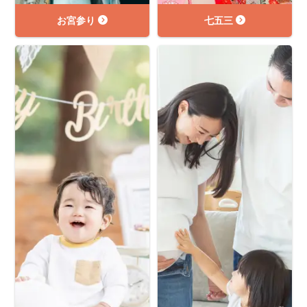
お宮参り
七五三