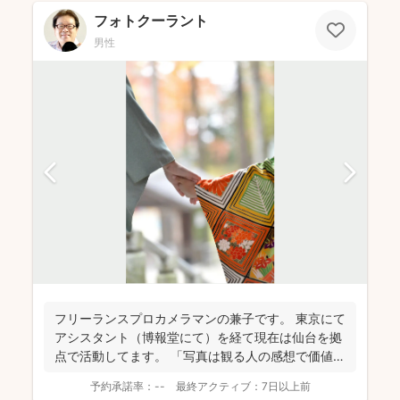
フォトクーラント
男性
フリーランスプロカメラマンの兼子です。 東京にて
アシスタント（博報堂にて）を経て現在は仙台を拠
点で活動してます。 「写真は観る人の感想で価値観
が変化し...
予約承諾率：
--
最終アクティブ：
7日以上前