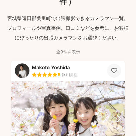
件）
宮城県遠田郡美里町で出張撮影できるカメラマン一覧。
プロフィールや写真事例、口コミなどを参考に、お客様
にぴったりの出張カメラマンをお選びください。
全9件を表示
Makoto Yoshida
5
(
311
)
男性