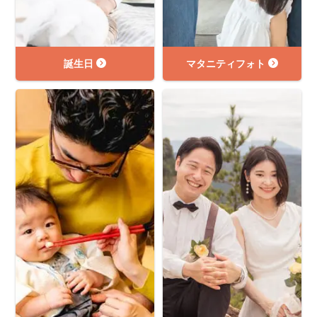
誕生日
マタニティフォト