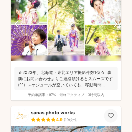
☆2023年、北海道・東北エリア撮影件数1位☆ 事
前にお問い合わせよりご連絡頂けるとスムーズです
(^^) スケジュールが空いていても、移動時間...
予約承諾率：
87%
最終アクティブ：
3時間以内
sanas photo works
4.9
(
19
)
女性