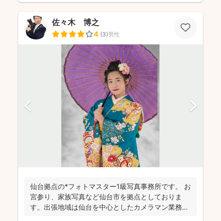
佐々木 博之
4
(
3
)
男性
仙台拠点の*フォトマスター1級写真事務所です。 お
宮参り、家族写真など仙台市を拠点としておりま
す。出張地域は仙台を中心としたカメラマン業務を
行っておりま...