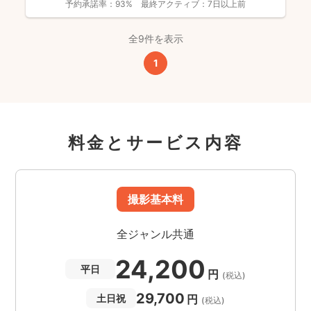
予約承諾率：
93%
最終アクティブ：
7日以上前
全9件を表示
1
料金とサービス内容
撮影基本料
全ジャンル共通
24,200
平日
円
(税込)
29,700
円
土日祝
(税込)