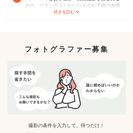
ので、リラックスしたいつものお子様の表情
続きを読む
を撮影できます。
こども・家族撮影に長けたプロカメラマンの
中から、ユーザー自身が好きなカメラマンを
指名するので、自分好みの「家族らしいおし
ゃれな写真」に仕上がります。
フォトグラファー募集
撮影の条件を入力して、待つだけ！