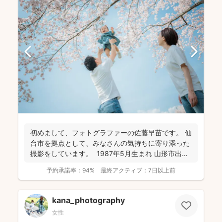
初めまして、フォトグラファーの佐藤早苗です。 仙
台市を拠点として、みなさんの気持ちに寄り添った
撮影をしています。 1987年5月生まれ 山形市出
身...
予約承諾率：
94%
最終アクティブ：
7日以上前
kana_photography
女性