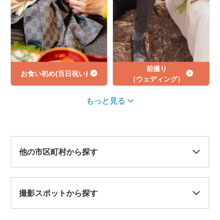
前撮り
お食い初め(百日祝い)
（ウェディング）
もっと見る
他の市区町村から探す
撮影スポットから探す