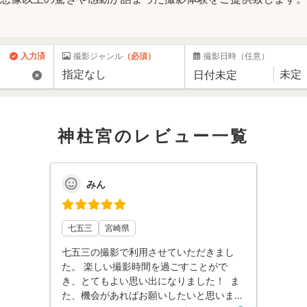
入力済
撮影ジャンル
（必須）
撮影日時
（任意）
神柱宮のレビュー一覧
みん
七五三
宮崎県
七五三の撮影で利用させていただきまし
た。 楽しい撮影時間を過ごすことがで
き、とてもよい思い出になりました！ ま
た、機会があればお願いしたいと思いま