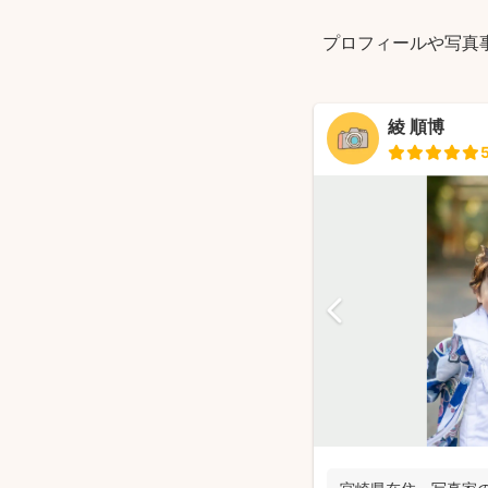
プロフィールや写真
綾 順博