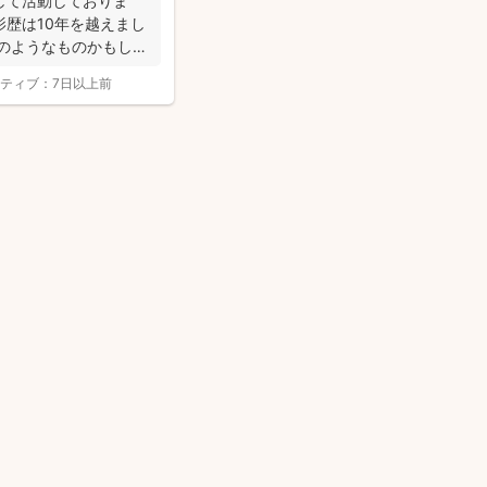
して活動しておりま
歴は10年を越えまし
ンのようなものかもしれ
ティブ：
7日以上前