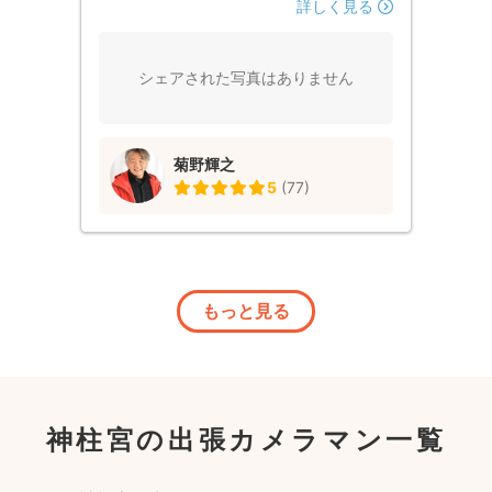
す。
詳しく見る
シェアされた写真はありません
菊野輝之
5
(
77
)
もっと見る
神柱宮の出張カメラマン一覧