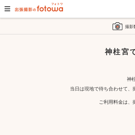
撮影
神柱宮
神
当日は現地で待ち合わせて、
ご利用料金は、