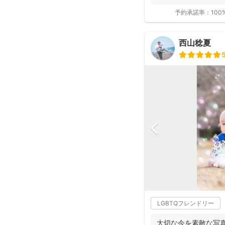
の...
予約承諾率：
100
西山稔夏
LGBTQフレンドリー
大切な今を素敵な写真