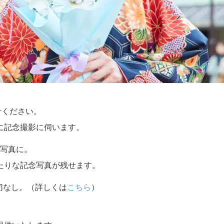
せください。
に記念撮影に伺います。
写真に。
たりな記念写真が残せます。
切なし。（詳しくは
こちら
）