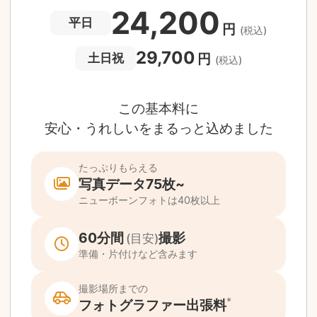
撮影後でもあんしんの
全額返金保証
適用条件あり
撮影場所や日時によって、一部のフォトグラファ
は遠方出張料（+3,000円）が発生する場合が
ります。撮影日時・場所・フォトグラファーが
当する場合、申込みフォームでお知らせしま
。