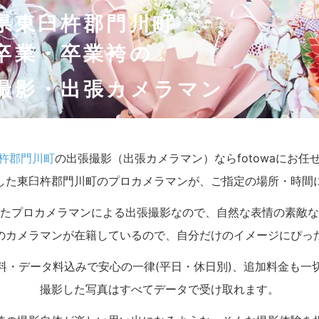
県東臼杵郡門川町
卒業・卒業袴の
撮影・出張カメラマン
杵郡門川町
の出張撮影（出張カメラマン）ならfotowaにお任
した東臼杵郡門川町のプロカメラマンが、ご指定の場所・時間
たプロカメラマンによる出張撮影なので、自然な表情の素敵な
のカメラマンが在籍しているので、自分だけのイメージにぴっ
料・データ料込みで安心の一律(平日・休日別)、追加料金も一
撮影した写真はすべてデータで受け取れます。