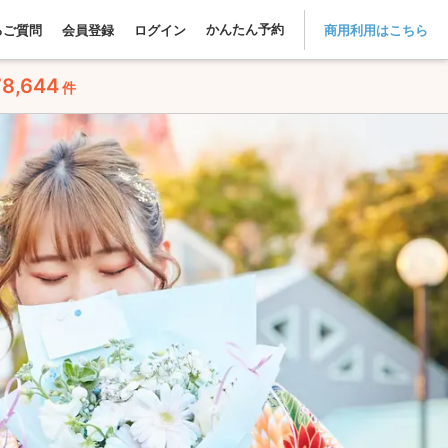
かんたん予約
るご質問
会員登録
ログイン
商用利用はこちら
78,644
件