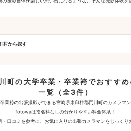
袴の撮影自体が楽しい思い出になるような、そんな撮影体験を
町村から探す
門川町の大学卒業・卒業袴でおすすめ
一覧
（全3件）
卒業袴の出張撮影ができる宮崎県東臼杵郡門川町のカメラマン
fotowaは指名料なしの分かりやすい料金体系！
例・口コミを参考に、お気に入りの出張カメラマンをじっくり