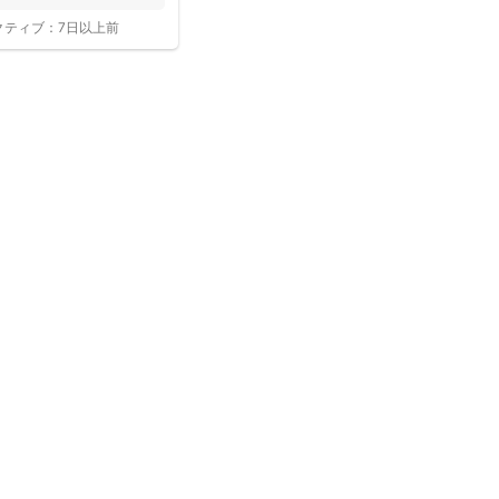
クティブ：
7日以上前