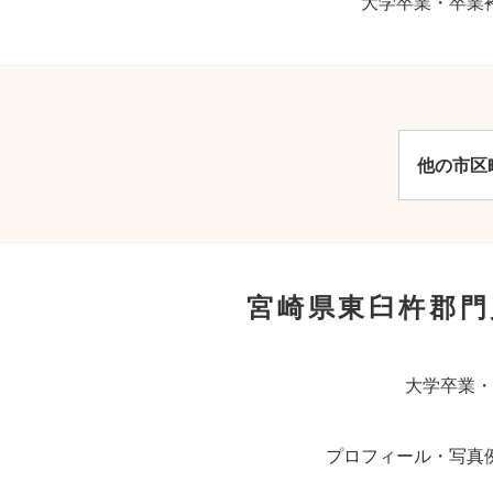
大学卒業・卒業
他の市区
宮崎県東臼杵郡
大学卒業・
プロフィール・写真