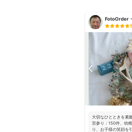
FotoOrde
大切なひとときを素敵
宮参り：150件、幼
り、お子様の笑顔を引