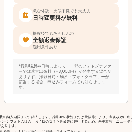
載の納入期限までに納入します。撮影時の状況または天候等により、当該枚数に達
ボーンフォトの場合、お子様の安全を最優先に進行するため、基準枚数（ニューボ
があります。
景消去、トリミング等）、印刷等は含まれておりません。