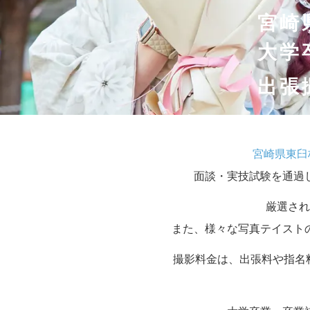
宮崎
大学
出張
宮崎県東臼
面談・実技試験を通過
厳選され
また、様々な写真テイスト
撮影料金は、出張料や指名