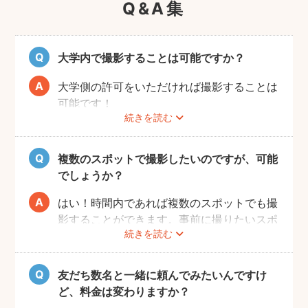
Q&A集
大学内で撮影することは可能ですか？
大学側の許可をいただければ撮影することは
可能です！
続きを読む
事前にユーザーご自身で必ず大学に撮影可否
のご確認をお願いいたします。
撮影許可の取り方は
こちら
複数のスポットで撮影したいのですが、可能
でしょうか？
はい！時間内であれば複数のスポットでも撮
影することができます。事前に撮りたいスポ
続きを読む
ットや時間配分についてフォトグラファーと
相談しておくと当日スムースに撮影できるの
でおすすめです。
友だち数名と一緒に頼んでみたいんですけ
ど、料金は変わりますか？