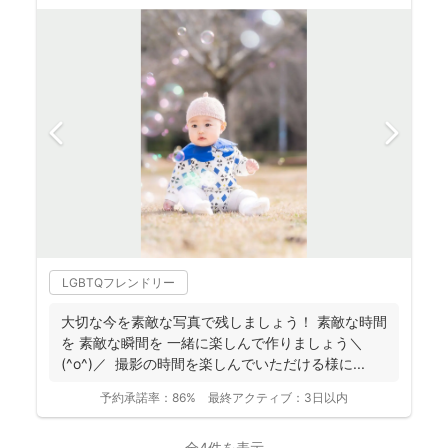
LGBTQフレンドリー
大切な今を素敵な写真で残しましょう！ 素敵な時間
を 素敵な瞬間を 一緒に楽しんで作りましょう＼
(^o^)／ 撮影の時間を楽しんでいただける様に...
予約承諾率：
86%
最終アクティブ：
3日以内
全4件を表示