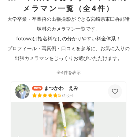
メラマン一覧
（全4件）
大学卒業・卒業袴の出張撮影ができる宮崎県東臼杵郡諸
塚村のカメラマン一覧です。
fotowaは指名料なしの分かりやすい料金体系！
プロフィール・写真例・口コミを参考に、お気に入りの
出張カメラマンをじっくりお選びいただけます。
全4件を表示
まつかわ えみ
new
5
(
2
)
女性