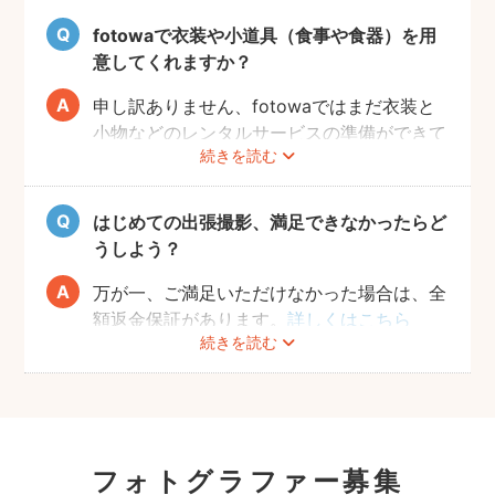
fotowaで衣装や小道具（食事や食器）を用
意してくれますか？
申し訳ありません、fotowaではまだ衣装と
小物などのレンタルサービスの準備ができて
続きを読む
おりませんので、お客様ご自身にご用意をお
願いしております。
はじめての出張撮影、満足できなかったらど
うしよう？
万が一、ご満足いただけなかった場合は、全
額返金保証があります。
詳しくはこちら
続きを読む
フォトグラファー募集