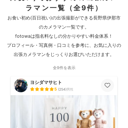
ラマン一覧
（全9件）
お食い初め(百日祝い)の出張撮影ができる長野県伊那市
のカメラマン一覧です。
fotowaは指名料なしの分かりやすい料金体系！
プロフィール・写真例・口コミを参考に、お気に入りの
出張カメラマンをじっくりお選びいただけます。
全9件を表示
ヨシダマサヒト
5
(
254
)
男性