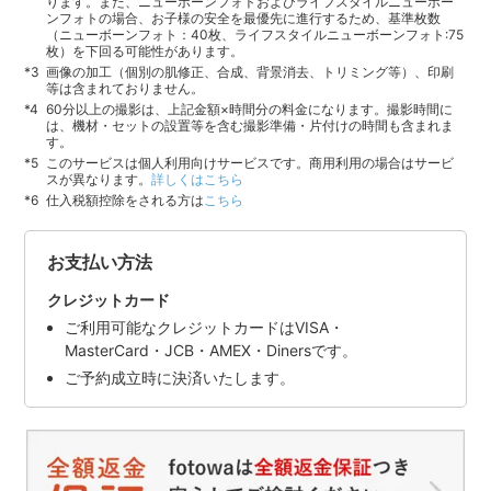
ります。また、ニューボーンフォトおよびライフスタイルニューボー
ンフォトの場合、お子様の安全を最優先に進行するため、基準枚数
（ニューボーンフォト：40枚、ライフスタイルニューボーンフォト:75
枚）を下回る可能性があります。
画像の加工（個別の肌修正、合成、背景消去、トリミング等）、印刷
等は含まれておりません。
60分以上の撮影は、上記金額×時間分の料金になります。撮影時間に
は、機材・セットの設置等を含む撮影準備・片付けの時間も含まれま
す。
このサービスは個人利用向けサービスです。商用利用の場合はサービ
スが異なります。
詳しくはこちら
仕入税額控除をされる方は
こちら
お支払い方法
クレジットカード
ご利用可能なクレジットカードはVISA・
MasterCard・JCB・AMEX・Dinersです。
ご予約成立時に決済いたします。