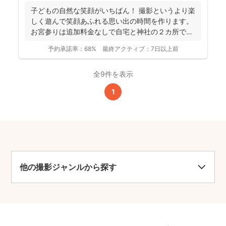
子どもの自然な笑顔がいちばん！ 撮影というより楽
しく遊んで笑顔あふれる思い出の時間を作ります。
お宮参りは追加料金なしで自宅と神社の２カ所で撮
影で...
予約承諾率：
68%
最終アクティブ：
7日以上前
全9件を表示
1
他の撮影ジャンルから探す