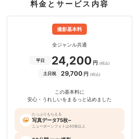
料金とサービス内容
撮影基本料
全ジャンル共通
24,200
平日
円
(税込)
29,700
円
土日祝
(税込)
この基本料に
安心・うれしいをまるっと込めました
たっぷりもらえる
写真データ75枚~
ニューボーンフォトは40枚以上