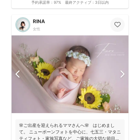
予約承諾率：
97%
最終アクティブ：
3日以内
RINA
女性
🌸ご出産を迎えられるママさんへ🌸 はじめまし
て。 ニューボーンフォトを中心に、七五三・マタニ
ティフォト・家族写真など、ご家族の大切な節目を