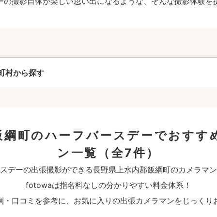
ーの撮影自体が楽しい思い出になるような、そんな撮影体験を
町村から探す
飯綱町のハーフバースデーでおすす
ン一覧
（全7件）
スデーの出張撮影ができる長野県上水内郡飯綱町のカメラマン
fotowaは指名料なしの分かりやすい料金体系！
例・口コミを参考に、お気に入りの出張カメラマンをじっくり