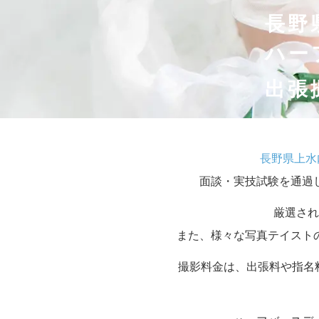
長野
ハー
出張
長野県上水
面談・実技試験を通過
厳選され
また、様々な写真テイスト
撮影料金は、出張料や指名