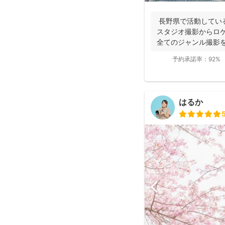
長野県で活動している
スタジオ撮影からロ
全てのジャンル撮影を
の撮影...
予約承諾率：
92%
はるか