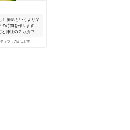
ん！ 撮影というより楽
出の時間を作ります。
宅と神社の２カ所で撮
ティブ：
7日以上前