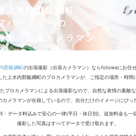
県上水内郡飯綱町
フバースデーの
撮影・出張カメラマン
内郡飯綱町
の出張撮影（出張カメラマン）ならfotowaにお任
した上水内郡飯綱町のプロカメラマンが、ご指定の場所・時間
たプロカメラマンによる出張撮影なので、自然な表情の素敵な
のカメラマンが在籍しているので、自分だけのイメージにぴっ
料・データ料込みで安心の一律(平日・休日別)、追加料金も一
撮影した写真はすべてデータで受け取れます。