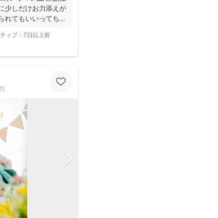
間に少しだけお力添えが
撮られてもいいってちら
ティブ：
7日以上前
性