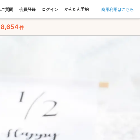
かんたん予約
るご質問
会員登録
ログイン
商用利用はこちら
78,654
件