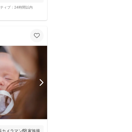
ティブ：
24時間以内
カメラマン📷 家族撮