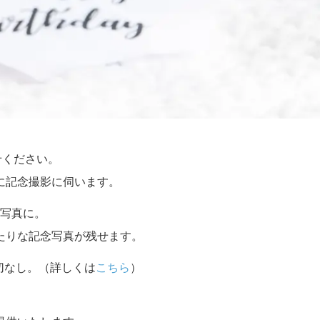
せください。
に記念撮影に伺います。
写真に。
たりな記念写真が残せます。
切なし。（詳しくは
こちら
）