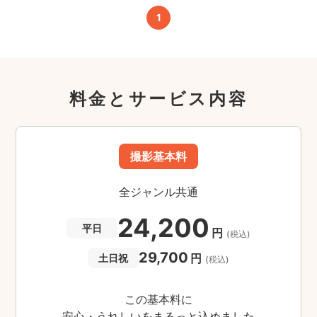
1
料金とサービス内容
撮影基本料
全ジャンル共通
24,200
平日
円
(税込)
29,700
円
土日祝
(税込)
この基本料に
安心・うれしいをまるっと込めました