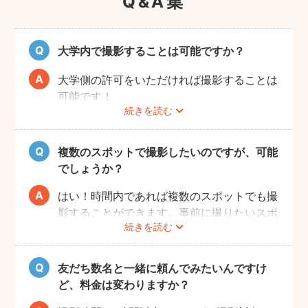
Q&A集
大学内で撮影することは可能ですか？
大学側の許可をいただければ撮影することは
可能です！
続きを読む
事前にユーザーご自身で必ず大学に撮影可否
のご確認をお願いいたします。
撮影許可の取り方は
こちら
複数のスポットで撮影したいのですが、可能
でしょうか？
はい！時間内であれば複数のスポットでも撮
影することができます。事前に撮りたいスポ
続きを読む
ットや時間配分についてフォトグラファーと
相談しておくと当日スムースに撮影できるの
でおすすめです。
友だち数名と一緒に頼んでみたいんですけ
ど、料金は変わりますか？