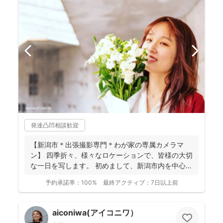
発達凸凹相談歓迎
【新潟市＊出張撮影専門＊わが家の専属カメラマ
ン】 四季折々、様々なロケーションで、皆様の大切
な一日を写します。 初めまして、新潟市内を中心に
活動してい...
予約承諾率：
100%
最終アクティブ：
7日以上前
aiconiwa(アイコニワ）