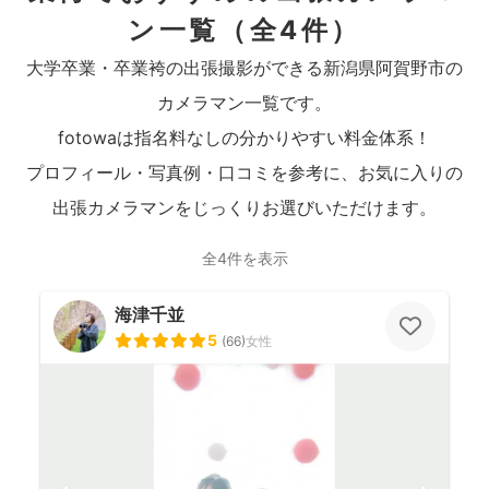
ン一覧
（全4件）
大学卒業・卒業袴の出張撮影ができる新潟県阿賀野市の
カメラマン一覧です。
fotowaは指名料なしの分かりやすい料金体系！
プロフィール・写真例・口コミを参考に、お気に入りの
出張カメラマンをじっくりお選びいただけます。
全4件を表示
海津千並
5
(
66
)
女性