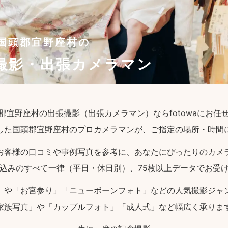
国頭郡宜野座村の
撮影・出張カメラマン
郡宜野座村の出張撮影（出張カメラマン）ならfotowaにお任
した国頭郡宜野座村のプロカメラマンが、ご指定の場所・時間
お客様の口コミや事例写真を参考に、あなたにぴったりのカメ
込みのすべて一律（平日・休日別）、75枚以上データでお受
」や「お宮参り」「ニューボーンフォト」などの人気撮影ジャ
家族写真」や「カップルフォト」「成人式」など幅広く承りま