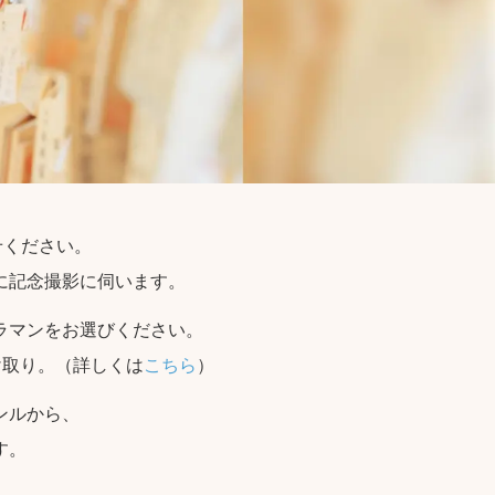
せください。
に記念撮影に伺います。
ラマンをお選びください。
け取り。（詳しくは
こちら
）
ンルから、
す。