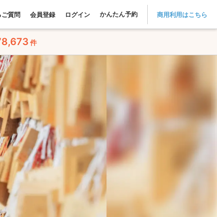
かんたん予約
るご質問
会員登録
ログイン
商用利用はこちら
78,673
件