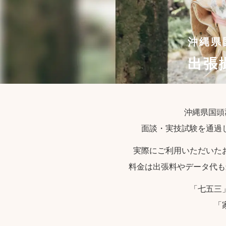
沖縄県
出張
沖縄県国頭
面談・実技試験を通過
実際にご利用いただいた
料金は出張料やデータ代も
「七五三
「