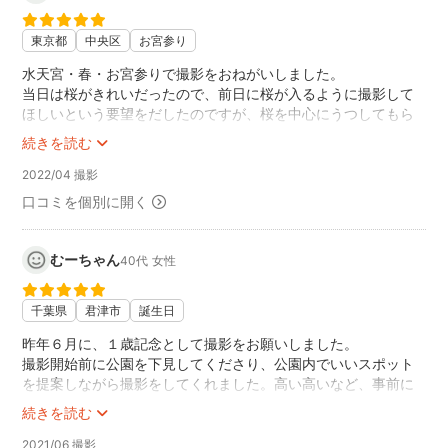
東京都
中央区
お宮参り
水天宮・春・お宮参りで撮影をおねがいしました。
当日は桜がきれいだったので、前日に桜が入るように撮影して
ほしいという要望をだしたのですが、桜を中心にうつしてもら
ったものが多くあり、大満足でした。
続きを読む
また、撮影になれていないＷ両親にも、立ち位置や顔の向きな
ども心地よく指示していただき、スムーズに撮影することがで
2022/04 撮影
きました。
口コミを個別に開く
もし同じようにイベント撮影する機会がきたときは、瀬谷さん
にもう一度たのみたいです。
むーちゃん
40代
女性
千葉県
君津市
誕生日
昨年６月に、１歳記念として撮影をお願いしました。
撮影開始前に公園を下見してくださり、公園内でいいスポット
を提案しながら撮影をしてくれました。高い高いなど、事前に
お願いしていたポーズも「ここで撮りましょう」とスムーズに
続きを読む
案内してくれ、写真を撮ると「こんな感じです」と写真を見せ
てイメージを確認してくださったので、安心して撮影を進める
2021/06 撮影