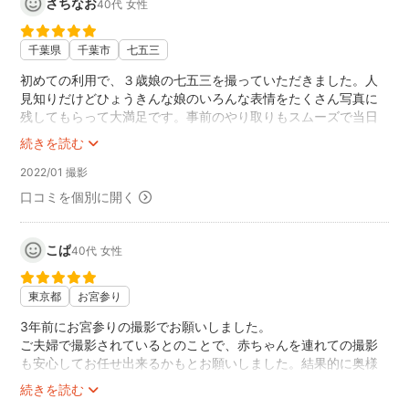
さちなお
40代
女性
千葉県
千葉市
七五三
初めての利用で、３歳娘の七五三を撮っていただきました。人
見知りだけどひょうきんな娘のいろんな表情をたくさん写真に
残してもらって大満足です。事前のやり取りもスムーズで当日
もスマートに撮影場所など案内していただきとても心強かった
続きを読む
です。ありがとうございました。
2022/01 撮影
口コミを個別に開く
こぱ
40代
女性
東京都
お宮参り
3年前にお宮参りの撮影でお願いしました。
ご夫婦で撮影されているとのことで、赤ちゃんを連れての撮影
も安心してお任せ出来るかもとお願いしました。結果的に奥様
のご都合が合わず、旦那様のみで撮影になりましたが、とても
続きを読む
良い素敵な写真をたくさん撮っていただき、納品も180枚と沢山