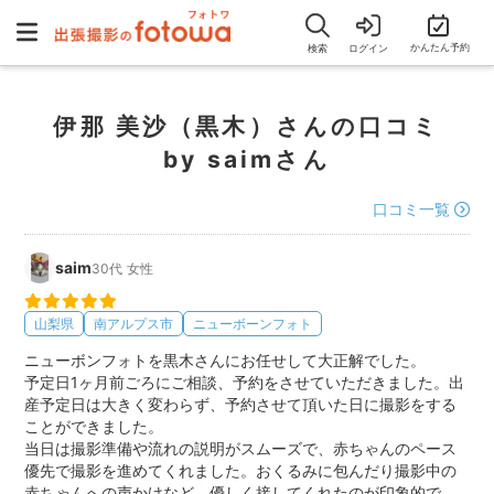
かんたん予約
検索
ログイン
伊那 美沙（黒木）さんの口コミ
by saimさん
口コミ一覧
saim
30代
女性
山梨県
南アルプス市
ニューボーンフォト
ニューボンフォトを黒木さんにお任せして大正解でした。
予定日1ヶ月前ごろにご相談、予約をさせていただきました。出
産予定日は大きく変わらず、予約させて頂いた日に撮影をする
ことができました。
当日は撮影準備や流れの説明がスムーズで、赤ちゃんのペース
優先で撮影を進めてくれました。おくるみに包んだり撮影中の
赤ちゃんへの声かけなど、優しく接してくれたのが印象的で