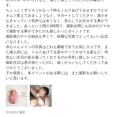
す。
ちょっとぐずりそうかなって時もミルクあげてみますか？とか
オムツ変えてみましょうなど、サポートしてくださり、急がき
なきゃっていう気持ちは全くなく、安心してお任せする事がで
きました。あっという間の2時間で、撮影合間にも自分のスマホ
で撮影する事ができたのも嬉しかったポイントです。
撮影後のデータ納品も早くて、綺麗な写真でとってもいい記念
になりました。
赤ちゃんメインの写真はどれも素敵で全てお気に入りです。ま
た個人的には、ミルクあげてる姿やゲップさせてる姿など、何
気ない生活の姿を撮ってくれてるのが非常に嬉しかったです。
撮影当日は悪天候だったのに、遠くからいらしてくださってあ
りがとうございました。
子が成長し、各イベントがある際には、また撮影をお願いした
いと思います。
2026/02 撮影