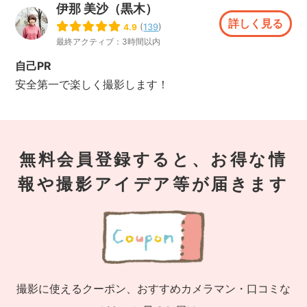
伊那 美沙（黒木）
詳しく見る
(
139
)
4.9
最終アクティブ：3時間以内
自己PR
安全第一で楽しく撮影します！
無料会員登録すると、お得な情
報や撮影アイデア等が届きます
撮影に使えるクーポン、おすすめカメラマン・口コミな