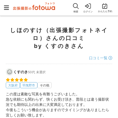
かんたん予約
検索
ログイン
しほのすけ（出張撮影フォトネイ
ロ）さんの口コミ
by くすのきさん
口コミ一覧
くすのき
50代
未選択
大阪府
羽曳野市
その他
この度は素敵な写真を有難うございました。
急な依頼にも関わらず、快くお受け頂き、普段とは違う撮影状
況でも期待以上の出来に大変満足しております。
今後もこういう機会がありますのでタイミングがありましたら
宜しくお願い致します。