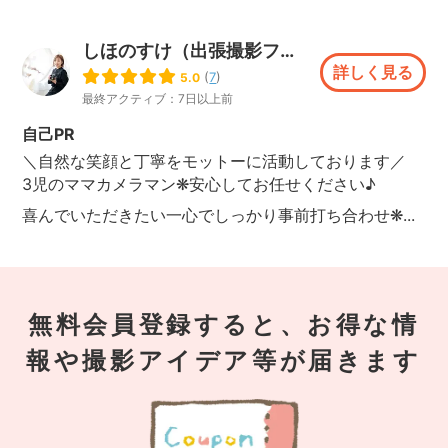
しほのすけ（出張撮影フォトネイロ）
詳しく見る
(
7
)
5.0
最終アクティブ：7日以上前
自己PR
＼自然な笑顔と丁寧をモットーに活動しております／
3児のママカメラマン❋安心してお任せください♪
喜んでいただきたい一心でしっかり事前打ち合わせ❋...
無料会員登録すると、お得な情
報や撮影アイデア等が届きます