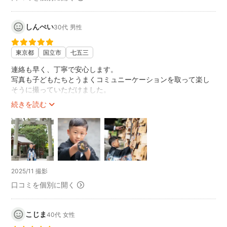
しんぺい
30代
男性
東京都
国立市
七五三
連絡も早く、丁寧で安心します。
写真も子どもたちとうまくコミュニーケーションを取って楽し
そうに撮っていただけました。
続きを読む
2025/11 撮影
口コミを個別に開く
こじま
40代
女性