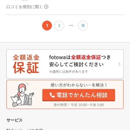
口コミを個別に開く
1
2
サービス