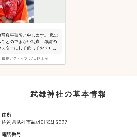
写真事務所と申します。 私は
ることのできない写真、雑誌の
ポスターにして飾っておきたい
最終アクティブ：
7日以上前
武雄神社の基本情報
住所
撮影基本料
佐賀県武雄市武雄町武雄5327
電話番号
全ジャンル共通