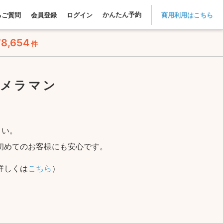
かんたん予約
るご質問
会員登録
ログイン
商用利用はこちら
78,654
件
カメラマン
さい。
初めてのお客様にも安心です。
詳しくは
こちら
）