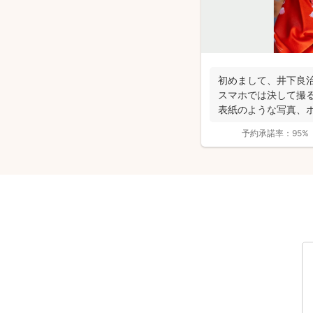
初めまして、井下良治
スマホでは決して撮
表紙のような写真、
ような写真を...
予約承諾率：
95%