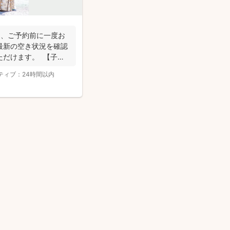
め、ご予約前に一度お
最新の空き状況を確認
ただけます。 【子ど
ティブ：
24時間以内