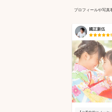
プロフィールや写真
國正新伍