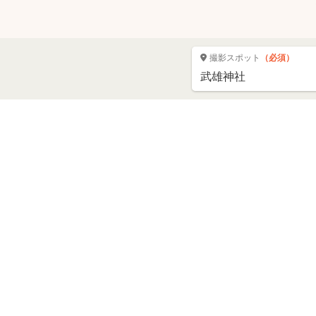
撮影スポット
（必須）