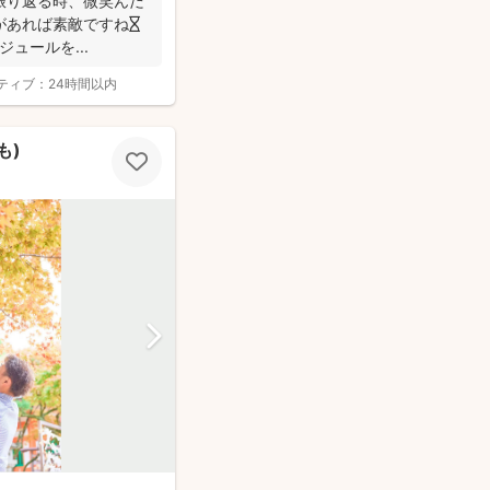
振り返る時、微笑んだ
があれば素敵ですね⏳
スケジュールを...
ティブ：
24時間以内
も)