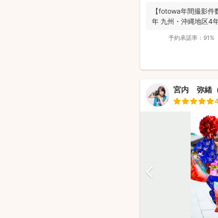
【fotowa年間撮影件
年 九州・沖縄地区4年連
予約承諾率：
91%
宮内 弥緒