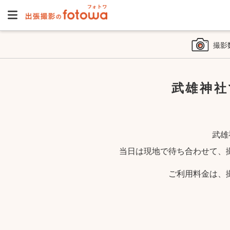
撮影
武雄神社
武雄
当日は現地で待ち合わせて、
ご利用料金は、